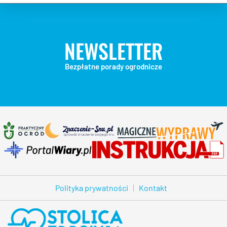
NEWSLETTER
Bezpłatne porady ogrodnicze
Polityka prywatności
Kontakt