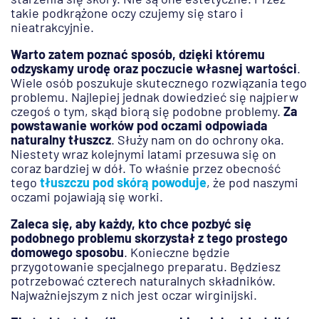
takie podkrążone oczy czujemy się staro i
nieatrakcyjnie.
Warto zatem poznać sposób, dzięki któremu
odzyskamy urodę oraz poczucie własnej wartości
.
Wiele osób poszukuje skutecznego rozwiązania tego
problemu. Najlepiej jednak dowiedzieć się najpierw
czegoś o tym, skąd biorą się podobne problemy.
Za
powstawanie worków pod oczami odpowiada
naturalny tłuszcz
. Służy nam on do ochrony oka.
Niestety wraz kolejnymi latami przesuwa się on
coraz bardziej w dół. To właśnie przez obecność
tego
tłuszczu pod skórą powoduje
, że pod naszymi
oczami pojawiają się worki.
Zaleca się, aby każdy, kto chce pozbyć się
podobnego problemu skorzystał z tego prostego
domowego sposobu
. Konieczne będzie
przygotowanie specjalnego preparatu. Będziesz
potrzebować czterech naturalnych składników.
Najważniejszym z nich jest oczar wirginijski.