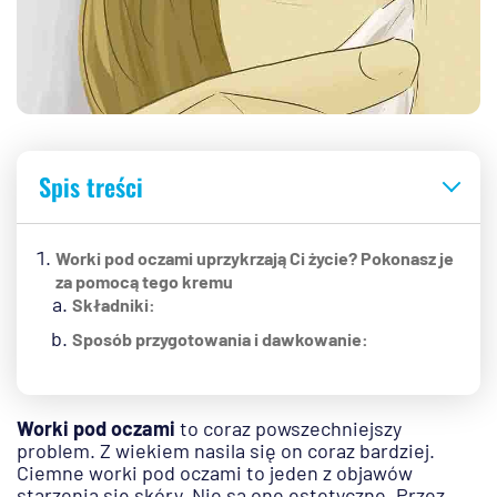
Spis treści
Worki pod oczami uprzykrzają Ci życie? Pokonasz je
za pomocą tego kremu
Składniki:
Sposób przygotowania i dawkowanie:
Worki pod oczami
to coraz powszechniejszy
problem. Z wiekiem nasila się on coraz bardziej.
Ciemne worki pod oczami to jeden z objawów
starzenia się skóry. Nie są one estetyczne. Przez