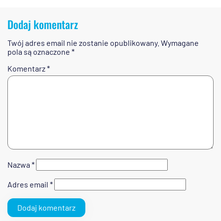
Dodaj komentarz
Twój adres email nie zostanie opublikowany.
Wymagane
pola są oznaczone
*
Komentarz
*
Nazwa
*
Adres email
*