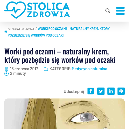
STRONA GŁÓWNA
WORKI POD OCZAMI – NATURALNY KREM, KTÓRY
|
POZBĘDZIE SIĘ WORKÓW POD OCZAKI
Worki pod oczami – naturalny krem,
który pozbędzie się worków pod oczaki
16 czerwca 2017
KATEGORIE:
Medycyna naturalna
2 minuty
Udostępnij