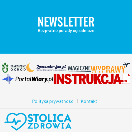
NEWSLETTER
Bezpłatne porady ogrodnicze
Polityka prywatności
Kontakt