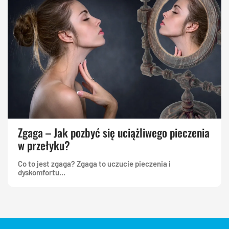
Zgaga – Jak pozbyć się uciążliwego pieczenia
w przełyku?
Co to jest zgaga? Zgaga to uczucie pieczenia i
dyskomfortu...