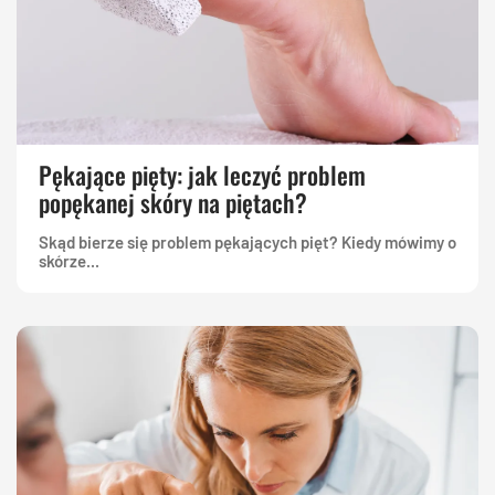
Pękające pięty: jak leczyć problem
popękanej skóry na piętach?
Skąd bierze się problem pękających pięt? Kiedy mówimy o
skórze...