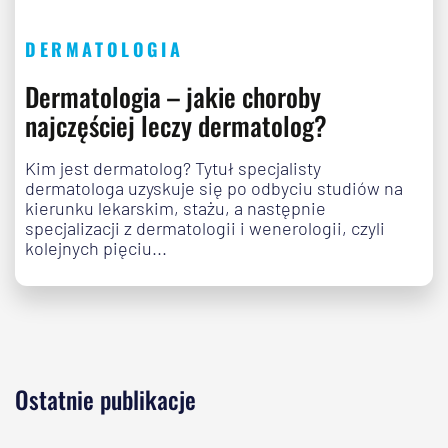
DERMATOLOGIA
Dermatologia – jakie choroby
najczęściej leczy dermatolog?
Kim jest dermatolog? Tytuł specjalisty
dermatologa uzyskuje się po odbyciu studiów na
kierunku lekarskim, stażu, a następnie
specjalizacji z dermatologii i wenerologii, czyli
kolejnych pięciu...
Ostatnie publikacje