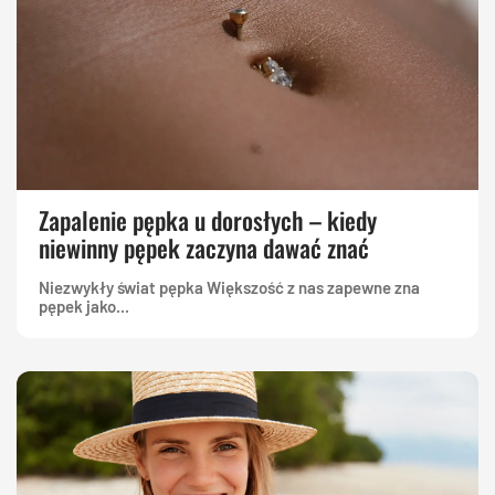
Zapalenie pępka u dorosłych – kiedy
niewinny pępek zaczyna dawać znać
Niezwykły świat pępka Większość z nas zapewne zna
pępek jako...