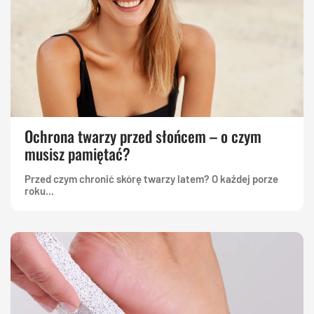
Ochrona twarzy przed słońcem – o czym
musisz pamiętać?
Przed czym chronić skórę twarzy latem? O każdej porze
roku...