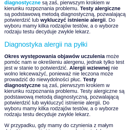
diagnostyczne
są zaś, pierwszym krokiem w
kierunku rozpoznania problemu.
Testy alergiczne
są podstawową metodą diagnostyczną, pozwalającą
potwierdzić lub
wykluczyć istnienie alergii
. Do
wyboru mamy kilka rodzajów testów, a o wyborze
rodzaju testu decyduje zwykle lekarz.
Diagnostyka alergii na pyłki
Okres występowania objawów uczulenia
może
pomóc nam w określeniu alergenu, jednak tylko test
jest w stanie to potwierdzić.
Alergii wziewnej
nie
wolno lekceważyć, ponieważ nie leczona może
prowadzić do niewydolności płuc.
Testy
diagnostyczne
są zaś, pierwszym krokiem w
kierunku rozpoznania problemu. Testy alergiczne są
podstawową metodą diagnostyczną, pozwalającą
potwierdzić lub wykluczyć istnienie alergii. Do
wyboru mamy kilka rodzajów testów, a o wyborze
rodzaju testu decyduje zwykle lekarz.
W przypadku, gdy mamy do czynienia z małym