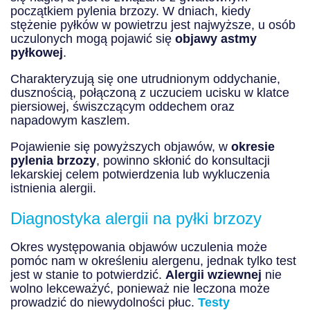
początkiem pylenia brzozy. W dniach, kiedy
stężenie pyłków w powietrzu jest najwyższe, u osób
uczulonych mogą pojawić się
objawy astmy
pyłkowej
.
Charakteryzują się one utrudnionym oddychanie,
dusznością, połączoną z uczuciem ucisku w klatce
piersiowej, świszczącym oddechem oraz
napadowym kaszlem.
Pojawienie się powyższych objawów, w
okresie
pylenia brzozy
, powinno skłonić do konsultacji
lekarskiej celem potwierdzenia lub wykluczenia
istnienia alergii.
Diagnostyka alergii na pyłki brzozy
Okres występowania objawów uczulenia może
pomóc nam w określeniu alergenu, jednak tylko test
jest w stanie to potwierdzić.
Alergii wziewnej
nie
wolno lekceważyć, ponieważ nie leczona może
prowadzić do niewydolności płuc.
Testy