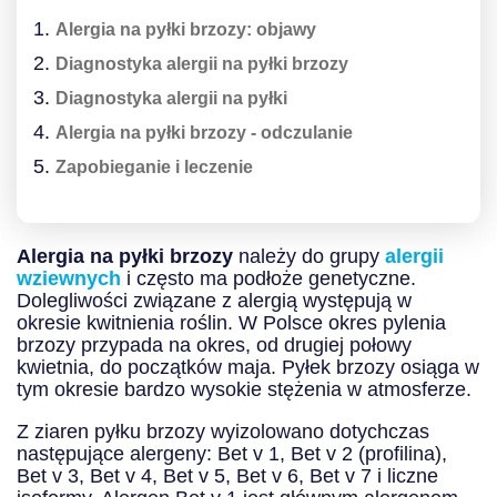
Alergia na pyłki brzozy: objawy
Diagnostyka alergii na pyłki brzozy
Diagnostyka alergii na pyłki
Alergia na pyłki brzozy - odczulanie
Zapobieganie i leczenie
Alergia na pyłki brzozy
należy do grupy
alergii
wziewnych
i często ma podłoże genetyczne.
Dolegliwości związane z alergią występują w
okresie kwitnienia roślin. W Polsce okres pylenia
brzozy przypada na okres, od drugiej połowy
kwietnia, do początków maja. Pyłek brzozy osiąga w
tym okresie bardzo wysokie stężenia w atmosferze.
Z ziaren pyłku brzozy wyizolowano dotychczas
następujące alergeny: Bet v 1, Bet v 2 (profilina),
Bet v 3, Bet v 4, Bet v 5, Bet v 6, Bet v 7 i liczne