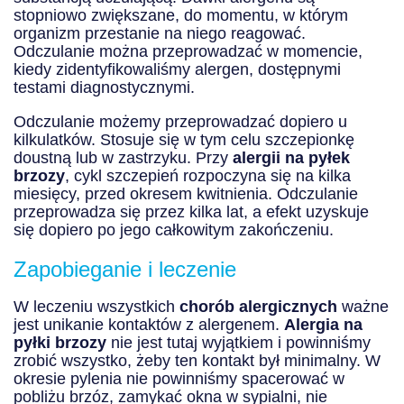
stopniowo zwiększane, do momentu, w którym
organizm przestanie na niego reagować.
Odczulanie można przeprowadzać w momencie,
kiedy zidentyfikowaliśmy alergen, dostępnymi
testami diagnostycznymi.
Odczulanie możemy przeprowadzać dopiero u
kilkulatków. Stosuje się w tym celu szczepionkę
doustną lub w zastrzyku. Przy
alergii na pyłek
brzozy
, cykl szczepień rozpoczyna się na kilka
miesięcy, przed okresem kwitnienia. Odczulanie
przeprowadza się przez kilka lat, a efekt uzyskuje
się dopiero po jego całkowitym zakończeniu.
Zapobieganie i leczenie
W leczeniu wszystkich
chorób alergicznych
ważne
jest unikanie kontaktów z alergenem.
Alergia na
pyłki brzozy
nie jest tutaj wyjątkiem i powinniśmy
zrobić wszystko, żeby ten kontakt był minimalny. W
okresie pylenia nie powinniśmy spacerować w
pobliżu brzóz, zamykać okna w sypialni, nie