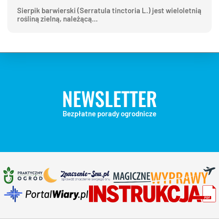
Sierpik barwierski (Serratula tinctoria L.) jest wieloletnią
rośliną zielną, należącą...
NEWSLETTER
Bezpłatne porady ogrodnicze