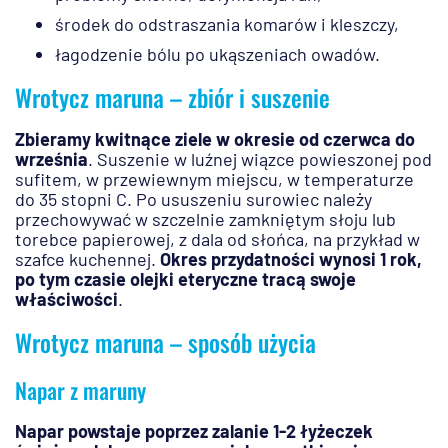
środek do odstraszania komarów i kleszczy,
łagodzenie bólu po ukąszeniach owadów.
Wrotycz maruna – zbiór i suszenie
Zbieramy kwitnące ziele w okresie od czerwca do
września
. Suszenie w luźnej wiązce powieszonej pod
sufitem, w przewiewnym miejscu, w temperaturze
do 35 stopni C. Po ususzeniu surowiec należy
przechowywać w szczelnie zamkniętym słoju lub
torebce papierowej, z dala od słońca, na przykład w
szafce kuchennej.
Okres przydatności wynosi 1 rok,
po tym czasie olejki eteryczne tracą swoje
właściwości
.
Wrotycz maruna – sposób użycia
Napar z maruny
Napar powstaje poprzez zalanie 1-2 łyżeczek