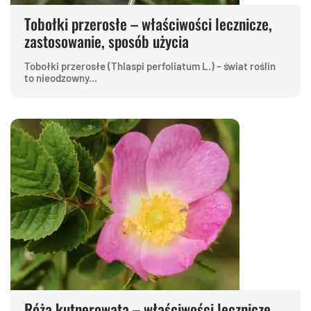
Tobołki przerosłe – właściwości lecznicze,
zastosowanie, sposób użycia
Tobołki przerosłe (Thlaspi perfoliatum L.) – świat roślin
to nieodzowny...
Róża kutnerowata – właściwości lecznicze,