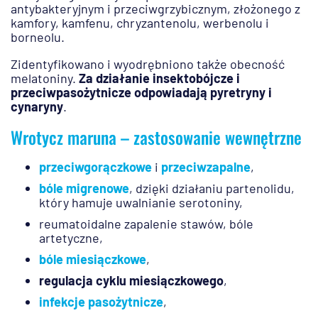
antybakteryjnym i przeciwgrzybicznym, złożonego z
kamfory, kamfenu, chryzantenolu, werbenolu i
borneolu.
Zidentyfikowano i wyodrębniono także obecność
melatoniny.
Za działanie insektobójcze i
przeciwpasożytnicze odpowiadają pyretryny i
cynaryny
.
Wrotycz maruna – zastosowanie wewnętrzne
przeciwgorączkowe
i
przeciwzapalne
,
bóle migrenowe
, dzięki działaniu partenolidu,
który hamuje uwalnianie serotoniny,
reumatoidalne zapalenie stawów, bóle
artetyczne,
bóle miesiączkowe
,
regulacja cyklu miesiączkowego
,
infekcje pasożytnicze
,