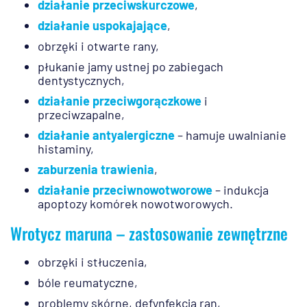
działanie przeciwskurczowe
,
działanie uspokajające
,
obrzęki i otwarte rany,
płukanie jamy ustnej po zabiegach
dentystycznych,
działanie przeciwgorączkowe
i
przeciwzapalne,
działanie antyalergiczne
– hamuje uwalnianie
histaminy,
zaburzenia trawienia
,
działanie przeciwnowotworowe
– indukcja
apoptozy komórek nowotworowych.
Wrotycz maruna – zastosowanie zewnętrzne
obrzęki i stłuczenia,
bóle reumatyczne,
problemy skórne, defynfekcja ran,