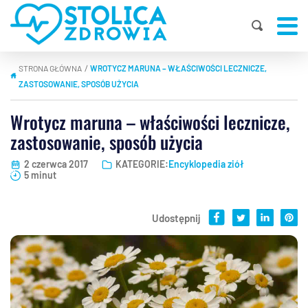
STRONA GŁÓWNA
WROTYCZ MARUNA – WŁAŚCIWOŚCI LECZNICZE,
|
ZASTOSOWANIE, SPOSÓB UŻYCIA
Wrotycz maruna – właściwości lecznicze,
zastosowanie, sposób użycia
2 czerwca 2017
KATEGORIE:
Encyklopedia ziół
5 minut
Udostępnij