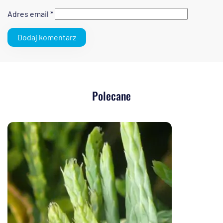
Adres email
*
Polecane