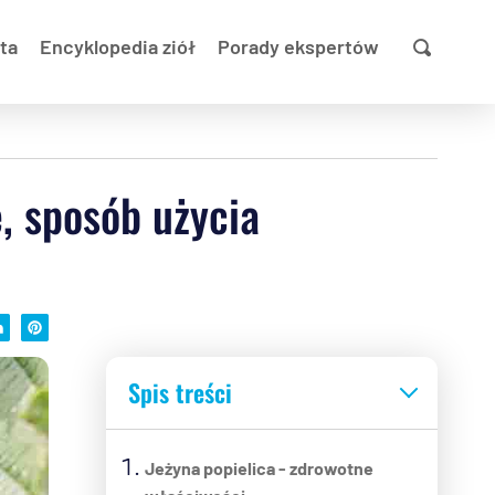
ta
Encyklopedia ziół
Porady ekspertów
e, sposób użycia
Spis treści
Jeżyna popielica - zdrowotne