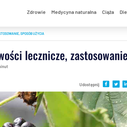
Zdrowie
Medycyna naturalna
Ciąża
Die
STOSOWANIE, SPOSÓB UŻYCIA
wości lecznicze, zastosowani
minut
Udostępnij