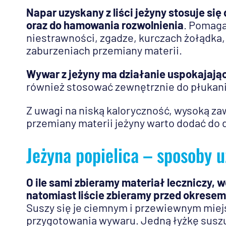
Napar uzyskany z liści jeżyny stosuje si
oraz do hamowania rozwolnienia
. Pomaga
niestrawności, zgadze, kurczach żołądka,
zaburzeniach przemiany materii.
Wywar z jeżyny ma działanie uspokajają
również stosować zewnętrznie do płukani
Z uwagi na niską kaloryczność, wysoką za
przemiany materii jeżyny warto dodać do 
Jeżyna popielica – sposoby u
O ile sami zbieramy materiał leczniczy, 
natomiast liście zbieramy przed okresem 
Suszy się je ciemnym i przewiewnym miej
przygotowania wywaru. Jedną łyżkę suszu 