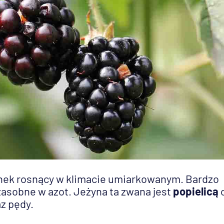
unek rosnący w klimacie umiarkowanym. Bardzo
zasobne w azot. Jeżyna ta zwana jest
popielicą
z pędy.