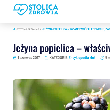
STRONA GŁÓWNA
JEŻYNA POPIELICA – WŁAŚCIWOŚCI LECZNICZE, ZA
|
Jeżyna popielica – właści
1 czerwca 2017
KATEGORIE:
Encyklopedia ziół
5 