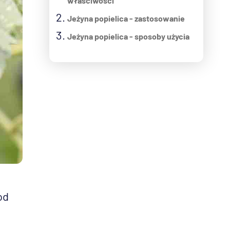
właściwości
Jeżyna popielica - zastosowanie
Jeżyna popielica - sposoby użycia
od