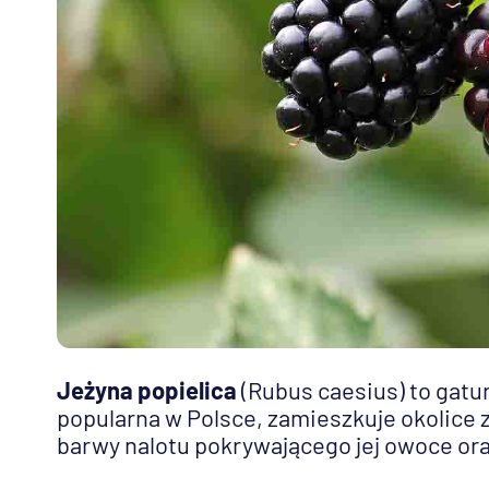
Jeżyna popielica
(Rubus caesius) to gat
popularna w Polsce, zamieszkuje okolice 
barwy nalotu pokrywającego jej owoce ora