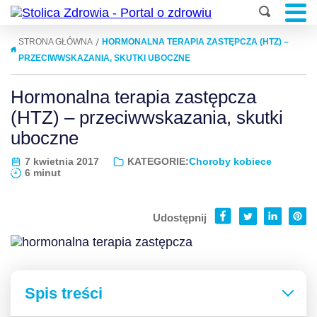
|
STRONA GŁÓWNA
HORMONALNA TERAPIA ZASTĘPCZA (HTZ) –
PRZECIWWSKAZANIA, SKUTKI UBOCZNE
Hormonalna terapia zastępcza
(HTZ) – przeciwwskazania, skutki
uboczne
7 kwietnia 2017
KATEGORIE:
Choroby kobiece
6 minut
Udostępnij
Spis treści