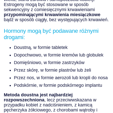
Estrogeny mogą być stosowane w sposób
sekwencyjny z comiesięcznymi krwawieniami
przypominającymi krwawienia miesiączkowe
bądź w sposób ciągły, bez występujących krwawień.
Hormony mogą być podawane różnymi
drogami:
Doustną, w formie tabletek
Dopochwowo, w formie kremów lub globulek
Domięśniowo, w formie zastrzyków
Przez skórę, w formie plastrów lub żeli
Przez nos, w formie aerozoli lub kropli do nosa
Podskórnie, w formie podskórnego implantu
Metoda doustna jest najbardziej
rozpowszechniona
, lecz przeciwwskazana w
przypadku kobiet z nadciśnieniem, z kamicą
pęcherzyka żółciowego, z chorobami wątroby i