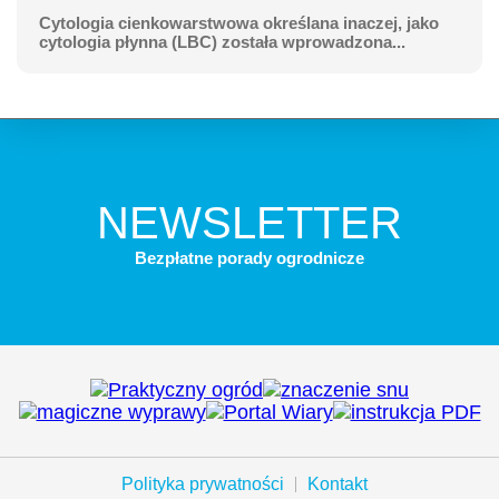
Cytologia cienkowarstwowa określana inaczej, jako
cytologia płynna (LBC) została wprowadzona...
NEWSLETTER
Bezpłatne porady ogrodnicze
Polityka prywatności
Kontakt