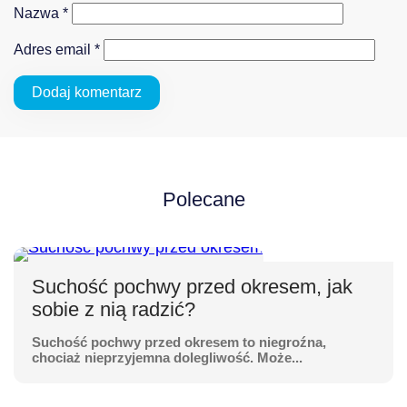
Nazwa
*
Adres email
*
Polecane
Suchość pochwy przed okresem, jak
sobie z nią radzić?
Suchość pochwy przed okresem to niegroźna,
chociaż nieprzyjemna dolegliwość. Może...