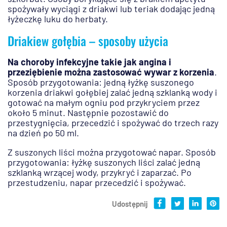
spożywały wyciągi z driakwi lub teriak dodając jedną
łyżeczkę luku do herbaty.
Driakiew gołębia – sposoby użycia
Na choroby infekcyjne takie jak angina i
przeziębienie można zastosować wywar z korzenia
.
Sposób przygotowania: jedną łyżkę suszonego
korzenia driakwi gołębiej zalać jedną szklanką wody i
gotować na małym ogniu pod przykryciem przez
około 5 minut. Następnie pozostawić do
przestygnięcia, przecedzić i spożywać do trzech razy
na dzień po 50 ml.
Z suszonych liści można przygotować napar. Sposób
przygotowania: łyżkę suszonych liści zalać jedną
szklanką wrzącej wody, przykryć i zaparzać. Po
przestudzeniu, napar przecedzić i spożywać.
Udostępnij