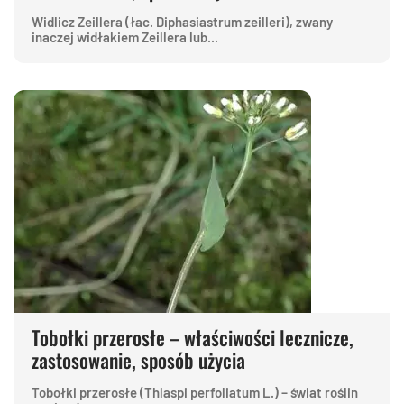
Widlicz Zeillera (łac. Diphasiastrum zeilleri), zwany
inaczej widłakiem Zeillera lub...
Tobołki przerosłe – właściwości lecznicze,
zastosowanie, sposób użycia
Tobołki przerosłe (Thlaspi perfoliatum L.) – świat roślin