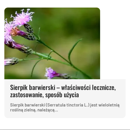
Sierpik barwierski – właściwości lecznicze,
zastosowanie, sposób użycia
Sierpik barwierski (Serratula tinctoria L.) jest wieloletnią
rośliną zielną, należącą...