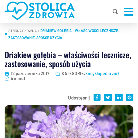
STRONA GŁÓWNA
DRIAKIEW GOŁĘBIA – WŁAŚCIWOŚCI LECZNICZE,
|
ZASTOSOWANIE, SPOSÓB UŻYCIA
Driakiew gołębia – właściwości lecznicze,
zastosowanie, sposób użycia
12 października 2017
KATEGORIE:
Encyklopedia ziół
5 minut
Udostępnij