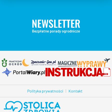
NEWSLETTER
Bezpłatne porady ogrodnicze
Polityka prywatności
Kontakt