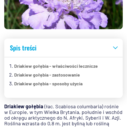
Spis treści
Driakiew gołębia - właściwości lecznicze
Driakiew gołębia - zastosowanie
Driakiew gołębia - sposoby użycia
Driakiew gołębia
(łac. Scabiosa columbaria) rośnie
w Europie, w tym Wielka Brytania, południe i wschód
od okręgu arktycznego do N. Afryki, Syberii i W. Azji.
Roślina wzrasta do 0,8 m, jest byliną lub rośliną