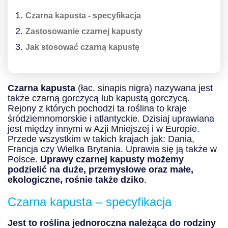
Czarna kapusta - specyfikacja
Zastosowanie czarnej kapusty
Jak stosować czarną kapustę
Czarna kapusta
(łac. sinapis nigra) nazywana jest
także czarną gorczycą lub kapustą gorczycą.
Rejony z których pochodzi ta roślina to kraje
śródziemnomorskie i atlantyckie. Dzisiaj uprawiana
jest między innymi w Azji Mniejszej i w Europie.
Przede wszystkim w takich krajach jak: Dania,
Francja czy Wielka Brytania. Uprawia się ją także w
Polsce.
Uprawy czarnej kapusty możemy
podzielić na duże, przemysłowe oraz małe,
ekologiczne, rośnie także dziko
.
Czarna kapusta – specyfikacja
Jest to roślina jednoroczna należąca do rodziny