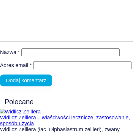
Nazwa
*
Adres email
*
Polecane
Widlicz Zeillera – właściwości lecznicze, zastosowanie,
sposób użycia
Widlicz Zeillera (łac. Diphasiastrum zeilleri), zwany