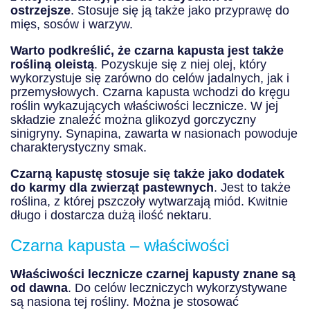
ostrzejsze
. Stosuje się ją także jako przyprawę do
mięs, sosów i warzyw.
Warto podkreślić, że czarna kapusta jest także
rośliną oleistą
. Pozyskuje się z niej olej, który
wykorzystuje się zarówno do celów jadalnych, jak i
przemysłowych. Czarna kapusta wchodzi do kręgu
roślin wykazujących właściwości lecznicze. W jej
składzie znaleźć można glikozyd gorczyczny
sinigryny. Synapina, zawarta w nasionach powoduje
charakterystyczny smak.
Czarną kapustę stosuje się także jako dodatek
do karmy dla zwierząt pastewnych
. Jest to także
roślina, z której pszczoły wytwarzają miód. Kwitnie
długo i dostarcza dużą ilość nektaru.
Czarna kapusta – właściwości
Właściwości lecznicze czarnej kapusty znane są
od dawna
. Do celów leczniczych wykorzystywane
są nasiona tej rośliny. Można je stosować