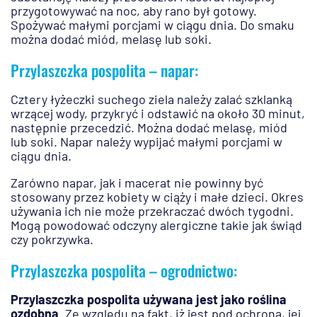
przygotowywać na noc, aby rano był gotowy.
Spożywać małymi porcjami w ciągu dnia. Do smaku
można dodać miód, melasę lub soki.
Przylaszczka pospolita – napar:
Cztery łyżeczki suchego ziela należy zalać szklanką
wrzącej wody, przykryć i odstawić na około 30 minut,
następnie przecedzić. Można dodać melasę, miód
lub soki. Napar należy wypijać małymi porcjami w
ciągu dnia.
Zarówno napar, jak i macerat nie powinny być
stosowany przez kobiety w ciąży i małe dzieci. Okres
używania ich nie może przekraczać dwóch tygodni.
Mogą powodować odczyny alergiczne takie jak świąd
czy pokrzywka.
Przylaszczka pospolita – ogrodnictwo:
Przylaszczka pospolita używana jest jako roślina
ozdobna
. Ze względu na fakt, iż jest pod ochroną, jej