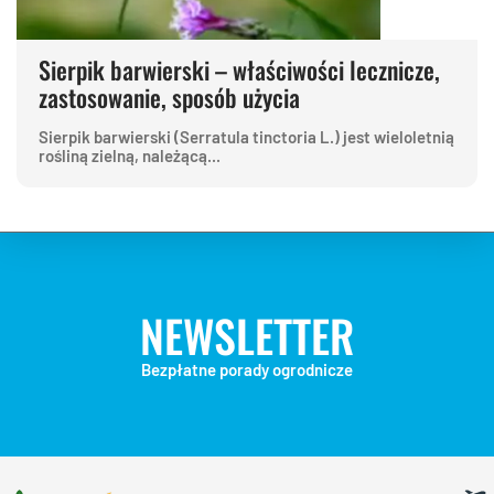
Sierpik barwierski – właściwości lecznicze,
zastosowanie, sposób użycia
Sierpik barwierski (Serratula tinctoria L.) jest wieloletnią
rośliną zielną, należącą...
NEWSLETTER
Bezpłatne porady ogrodnicze