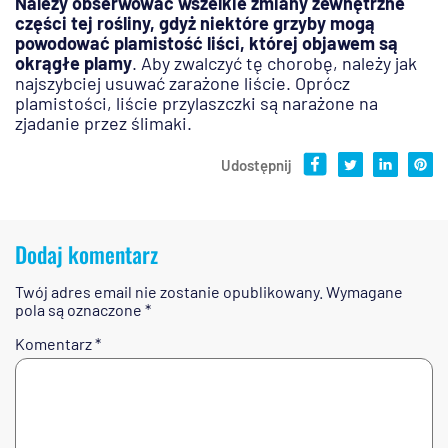
Należy obserwować wszelkie zmiany zewnętrzne
części tej rośliny, gdyż niektóre grzyby mogą
powodować plamistość liści, której objawem są
okrągłe plamy
. Aby zwalczyć tę chorobę, należy jak
najszybciej usuwać zarażone liście. Oprócz
plamistości, liście przylaszczki są narażone na
zjadanie przez ślimaki.
Udostępnij
Dodaj komentarz
Twój adres email nie zostanie opublikowany.
Wymagane
pola są oznaczone
*
Komentarz
*