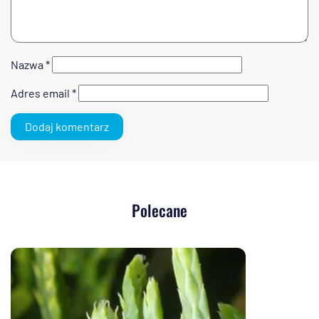
Nazwa
*
Adres email
*
Polecane