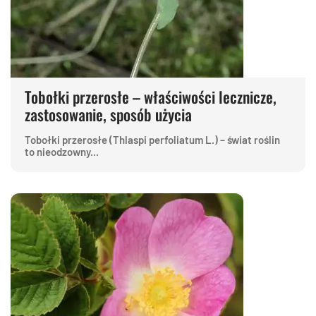
Tobołki przerosłe – właściwości lecznicze,
zastosowanie, sposób użycia
Tobołki przerosłe (Thlaspi perfoliatum L.) – świat roślin
to nieodzowny...