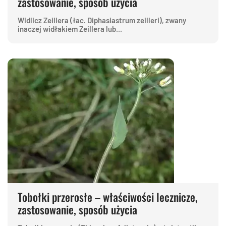
zastosowanie, sposób użycia
Widlicz Zeillera (łac. Diphasiastrum zeilleri), zwany
inaczej widłakiem Zeillera lub...
Tobołki przerosłe – właściwości lecznicze,
zastosowanie, sposób użycia