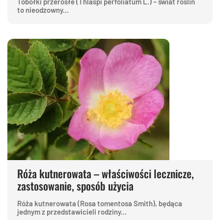
Tobołki przerosłe (Thlaspi perfoliatum L.) – świat roślin
to nieodzowny...
Róża kutnerowata – właściwości lecznicze,
zastosowanie, sposób użycia
Róża kutnerowata (Rosa tomentosa Smith), będąca
jednym z przedstawicieli rodziny...