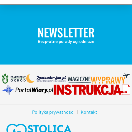
NEWSLETTER
Bezpłatne porady ogrodnicze
Polityka prywatności
Kontakt