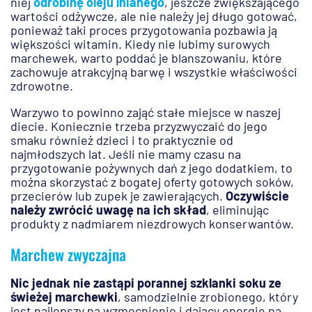
niej
odrobinę oleju lnianego
, jeszcze zwiększającego
wartości odżywcze, ale nie należy jej długo gotować,
ponieważ taki proces przygotowania pozbawia ją
większości witamin. Kiedy nie lubimy surowych
marchewek, warto poddać je blanszowaniu, które
zachowuje atrakcyjną barwę i wszystkie właściwości
zdrowotne.
Warzywo to powinno zająć stałe miejsce w naszej
diecie. Koniecznie trzeba przyzwyczaić do jego
smaku również dzieci i to praktycznie od
najmłodszych lat. Jeśli nie mamy czasu na
przygotowanie pożywnych dań z jego dodatkiem, to
można skorzystać z bogatej oferty gotowych soków,
przecierów lub zupek je zawierających.
Oczywiście
należy zwrócić uwagę na ich skład
, eliminując
produkty z nadmiarem niezdrowych konserwantów.
Marchew zwyczajna
Nic jednak nie zastąpi porannej szklanki soku ze
świeżej marchewki
, samodzielnie zrobionego, który
jest najlepszy na wzmocnienie i dający energię na