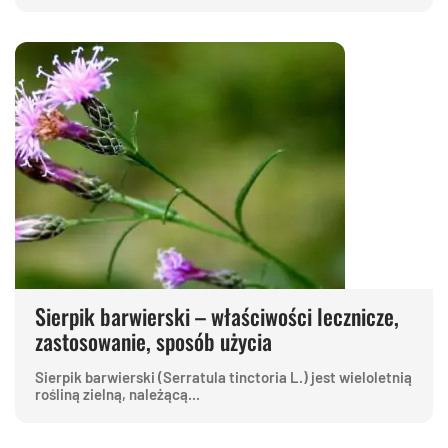
Sierpik barwierski – właściwości lecznicze,
zastosowanie, sposób użycia
Sierpik barwierski (Serratula tinctoria L.) jest wieloletnią
rośliną zielną, należącą...