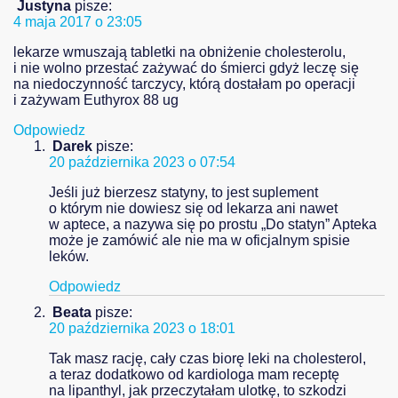
Justyna
pisze:
4 maja 2017 o 23:05
lekarze wmuszają tabletki na obniżenie cholesterolu,
i nie wolno przestać zażywać do śmierci gdyż leczę się
na niedoczynność tarczycy, którą dostałam po operacji
i zażywam Euthyrox 88 ug
Odpowiedz
Darek
pisze:
20 października 2023 o 07:54
Jeśli już bierzesz statyny, to jest suplement
o którym nie dowiesz się od lekarza ani nawet
w aptece, a nazywa się po prostu „Do statyn” Apteka
może je zamówić ale nie ma w oficjalnym spisie
leków.
Odpowiedz
Beata
pisze:
20 października 2023 o 18:01
Tak masz rację, cały czas biorę leki na cholesterol,
a teraz dodatkowo od kardiologa mam receptę
na lipanthyl, jak przeczytałam ulotkę, to szkodzi