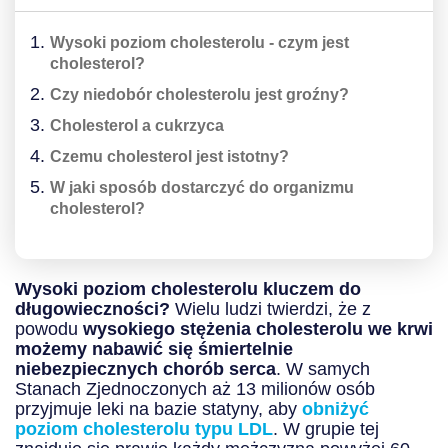
Wysoki poziom cholesterolu - czym jest
cholesterol?
Czy niedobór cholesterolu jest groźny?
Cholesterol a cukrzyca
Czemu cholesterol jest istotny?
W jaki sposób dostarczyć do organizmu
cholesterol?
Wysoki poziom cholesterolu kluczem do
długowieczności?
Wielu ludzi twierdzi, że z
powodu
wysokiego stężenia cholesterolu we krwi
możemy nabawić się śmiertelnie
niebezpiecznych chorób serca
. W samych
Stanach Zjednoczonych aż 13 milionów osób
przyjmuje leki na bazie statyny, aby
obniżyć
poziom cholesterolu typu LDL
. W grupie tej