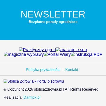
NEWSLETTER
Bezpłatne porady ogrodnicze
Polityka prywatności
Kontakt
© Copyright 2026 stolicazdrowia.pl | All Rights Reserved
Realizacja:
Damtox.pl