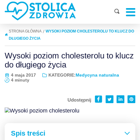
|
STRONA GŁÓWNA
WYSOKI POZIOM CHOLESTEROLU TO KLUCZ DO
DŁUGIEGO ŻYCIA
Wysoki poziom cholesterolu to klucz
do długiego życia
4 maja 2017
KATEGORIE:
Medycyna naturalna
4 minuty
Udostępnij
Spis treści