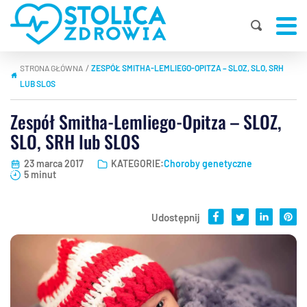
STRONA GŁÓWNA
ZESPÓŁ SMITHA-LEMLIEGO-OPITZA – SLOZ, SLO, SRH
|
LUB SLOS
Zespół Smitha-Lemliego-Opitza – SLOZ,
SLO, SRH lub SLOS
23 marca 2017
KATEGORIE:
Choroby genetyczne
5 minut
Udostępnij