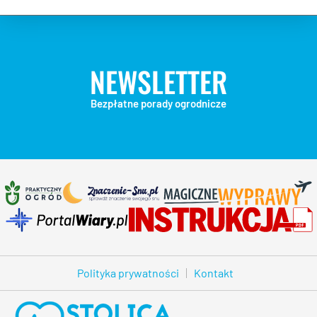
NEWSLETTER
Bezpłatne porady ogrodnicze
Polityka prywatności
Kontakt