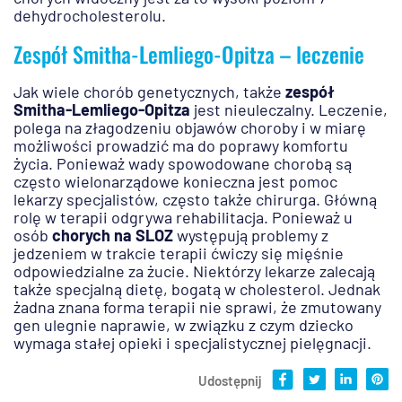
dehydrocholesterolu.
Zespół Smitha-Lemliego-Opitza – leczenie
Jak wiele chorób genetycznych, także
zespół
Smitha-Lemliego-Opitza
jest nieuleczalny. Leczenie,
polega na złagodzeniu objawów choroby i w miarę
możliwości prowadzić ma do poprawy komfortu
życia. Ponieważ wady spowodowane chorobą są
często wielonarządowe konieczna jest pomoc
lekarzy specjalistów, często także chirurga. Główną
rolę w terapii odgrywa rehabilitacja. Ponieważ u
osób
chorych na SLOZ
występują problemy z
jedzeniem w trakcie terapii ćwiczy się mięśnie
odpowiedzialne za żucie. Niektórzy lekarze zalecają
także specjalną dietę, bogatą w cholesterol. Jednak
żadna znana forma terapii nie sprawi, że zmutowany
gen ulegnie naprawie, w związku z czym dziecko
wymaga stałej opieki i specjalistycznej pielęgnacji.
Udostępnij