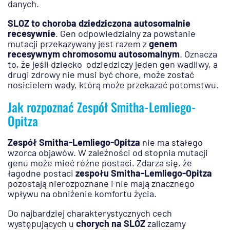
danych.
SLOZ to choroba dziedziczona autosomalnie
recesywnie
. Gen odpowiedzialny za powstanie
mutacji przekazywany jest razem z
genem
recesywnym chromosomu autosomalnym
. Oznacza
to, że jeśli dziecko odziedziczy jeden gen wadliwy, a
drugi zdrowy nie musi być chore, może zostać
nosicielem wady, którą może przekazać potomstwu.
Jak rozpoznać Zespół Smitha-Lemliego-
Opitza
Zespół Smitha-Lemliego-Opitza
nie ma stałego
wzorca objawów. W zależności od stopnia mutacji
genu może mieć różne postaci. Zdarza się, że
łagodne postaci
zespołu Smitha-Lemliego-Opitza
pozostają nierozpoznane i nie mają znacznego
wpływu na obniżenie komfortu życia.
Do najbardziej charakterystycznych cech
występujących u
chorych na SLOZ
zaliczamy