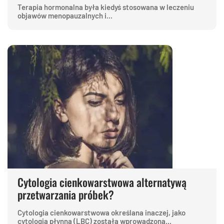
Terapia hormonalna była kiedyś stosowana w leczeniu
objawów menopauzalnych i...
Cytologia cienkowarstwowa alternatywą
przetwarzania próbek?
Cytologia cienkowarstwowa określana inaczej, jako
cytologia płynna (LBC) została wprowadzona...