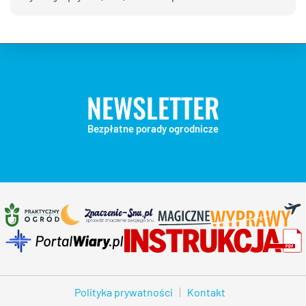
NEWSLETTER
Bezpłatne porady ogrodnicze
Polityka prywatności
Kontakt