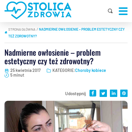
STRONA GŁÓWNA
NADMIERNE OWŁOSIENIE – PROBLEM ESTETYCZNY CZY
|
TEŻ ZDROWOTNY?
Nadmierne owłosienie – problem
estetyczny czy też zdrowotny?
25 kwietnia 2017
KATEGORIE:
Choroby kobiece
5 minut
Udostępnij