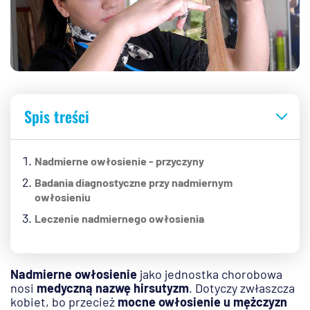
Spis treści
Nadmierne owłosienie - przyczyny
Badania diagnostyczne przy nadmiernym
owłosieniu
Leczenie nadmiernego owłosienia
Nadmierne owłosienie
jako jednostka chorobowa
nosi
medyczną nazwę hirsutyzm
. Dotyczy zwłaszcza
kobiet, bo przecież
mocne owłosienie u mężczyzn