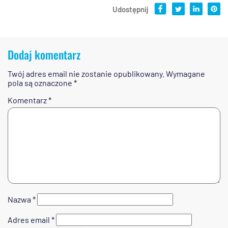
Udostępnij
Dodaj komentarz
Twój adres email nie zostanie opublikowany.
Wymagane
pola są oznaczone
*
Komentarz
*
Nazwa
*
Adres email
*