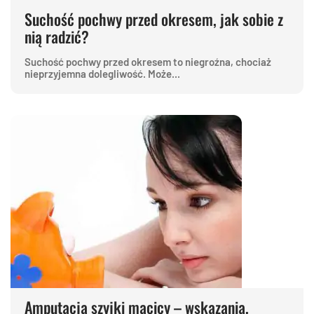
Suchość pochwy przed okresem, jak sobie z
nią radzić?
Suchość pochwy przed okresem to niegroźna, chociaż
nieprzyjemna dolegliwość. Może...
Amputacja szyjki macicy – wskazania,