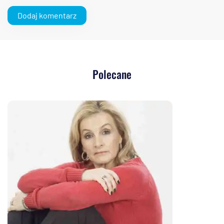
Polecane