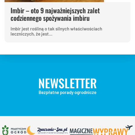
Imbir – oto 9 najważniejszych zalet
codziennego spożywania imbiru
Imbir jest rośliną o tak silnych właściwościach
leczniczych, że jest...
NEWSLETTER
Bezpłatne porady ogrodnicze