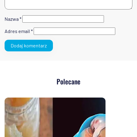
Nazwa
*
Adres email
*
Polecane