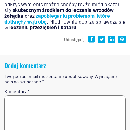
odkryć wymienić można choćby to, że miód okazał
się
skutecznym środkiem do leczenia wrzodów
żołądka
oraz
zapobieganiu problemom, które
dotknęły wątrobę
. Miód równie dobrze sprawdza się
w
leczeniu przeziębień i kataru
.
Udostępnij
Dodaj komentarz
Twój adres email nie zostanie opublikowany.
Wymagane
pola są oznaczone
*
Komentarz
*