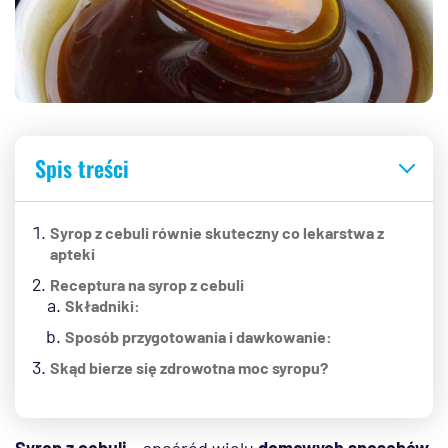
Spis treści
Syrop z cebuli równie skuteczny co lekarstwa z
apteki
Receptura na syrop z cebuli
Składniki:
Sposób przygotowania i dawkowanie:
Skąd bierze się zdrowotna moc syropu?