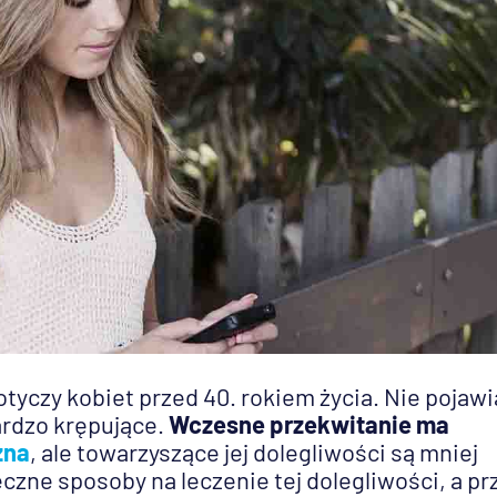
otyczy kobiet przed 40. rokiem życia. Nie pojawi
ardzo krępujące.
Wczesne przekwitanie ma
zna
, ale towarzyszące jej dolegliwości są mniej
czne sposoby na leczenie tej dolegliwości, a pr