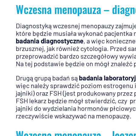
Wczesna menopauza – diagn
Diagnostyką wczesnej menopauzy zajmuje 
które będzie musiała wykonać pacjentka na
badania diagnostyczne
, a więc koniecz
brzusznej, jak również cytologia. Przed 
przeprowadzić bardzo szczegółowy wywiad 
Na tej podstawie będzie on mógł znaleźć 
Drugą grupą badań są
badania laboratory
więc należy sprawdzić poziom estrogenu
jajniki) oraz FSH (jest produkowany prz
FSH lekarz będzie mógł stwierdzić, czy
jajniki do wydzielania hormonów płciowyc
rzeczywiście wskazywać na menopauzę.
Wczesna menopauza – lecze