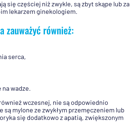
 się częściej niż zwykle, są zbyt skąpe lub za
oim lekarzem ginekologiem.
a zauważyć również:
ia serca,
e na wadze.
również wczesnej, nie są odpowiednio
 że są mylone ze zwykłym przemęczeniem lub
boryka się dodatkowo z apatią, zwiększonym