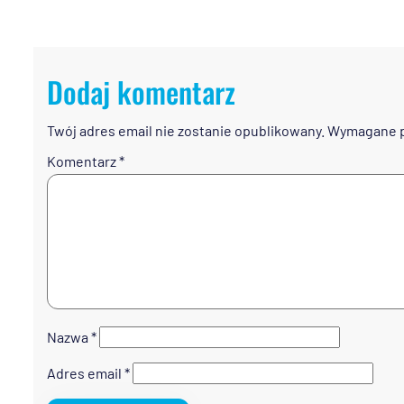
Dodaj komentarz
Twój adres email nie zostanie opublikowany.
Wymagane p
Komentarz
*
Nazwa
*
Adres email
*