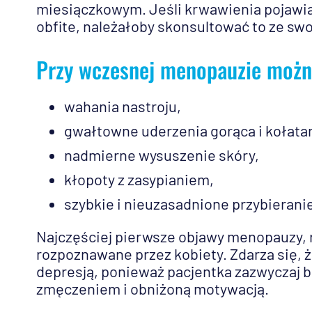
miesiączkowym. Jeśli krwawienia pojawiają
obfite, należałoby skonsultować to ze sw
Przy wczesnej menopauzie możn
wahania nastroju,
gwałtowne uderzenia gorąca i kołatan
nadmierne wysuszenie skóry,
kłopoty z zasypianiem,
szybkie i nieuzasadnione przybierani
Najczęściej pierwsze objawy menopauzy, 
rozpoznawane przez kobiety. Zdarza się,
depresją, ponieważ pacjentka zazwyczaj 
zmęczeniem i obniżoną motywacją.