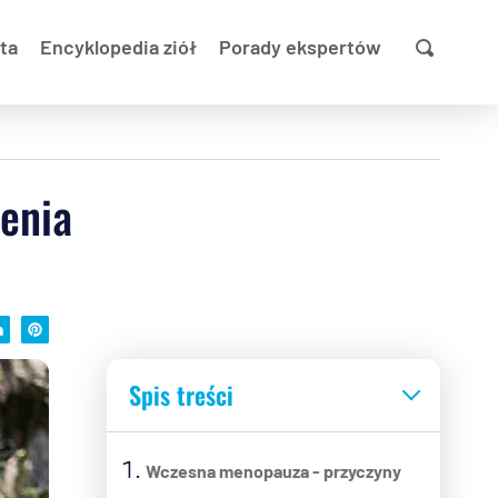
ta
Encyklopedia ziół
Porady ekspertów
enia
Spis treści
Wczesna menopauza - przyczyny