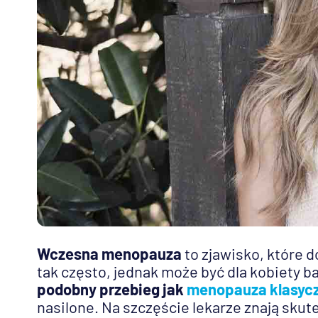
Wczesna menopauza
to zjawisko, które d
tak często, jednak może być dla kobiety b
podobny przebieg jak
menopauza klasyc
nasilone. Na szczęście lekarze znają skute