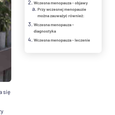
Wczesna menopauza - objawy
Przy wczesnej menopauzie
można zauważyć również:
Wczesna menopauza -
diagnostyka
Wczesna menopauza - leczenie
a się
zy