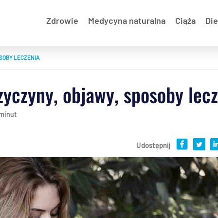
Zdrowie
Medycyna naturalna
Ciąża
Die
SOBY LECZENIA
yczyny, objawy, sposoby lecz
 minut
Udostępnij