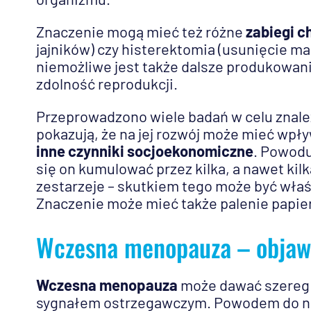
Znaczenie mogą mieć też różne
zabiegi c
jajników) czy histerektomia (usunięcie ma
niemożliwe jest także dalsze produkowan
zdolność reprodukcji.
Przeprowadzono wiele badań w celu znale
pokazują, że na jej rozwój może mieć wpł
inne czynniki socjoekonomiczne
. Powodu
się on kumulować przez kilka, a nawet kilk
zestarzeje – skutkiem tego może być właś
Znaczenie może mieć także palenie papier
Wczesna menopauza – objaw
Wczesna menopauza
może dawać szereg 
sygnałem ostrzegawczym. Powodem do nie