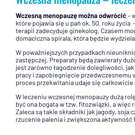
Wczesną menopauzę można odwrócić
– 
które pojawia się u pań ok. 50. roku życia 
terapii zadecyduje ginekolog. Czasem mog
domaciczna spirala, która będzie wydzie
W poważniejszych przypadkach nieunikni
zastępczej. Preparaty będą zawierały duż
jest zarówno łagodzenie dolegliwości, jak
pracy i zapobiegnięcie przedwczesnemu w
proces przekwitania udaje się całkowici
W leczeniu wczesnej menopauzy dużą rol
być ona bogata w tzw. fitozwiązki, a więc
Zaleca są takie składniki jak jagody, soja
rzucenie palenia i zwiększona aktywność 