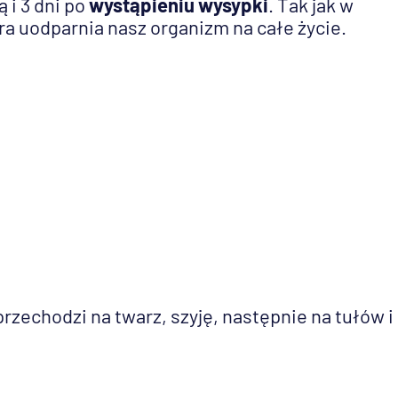
 i 3 dni po
wystąpieniu wysypki
. Tak jak w
ra uodparnia nasz organizm na całe życie.
rzechodzi na twarz, szyję, następnie na tułów i