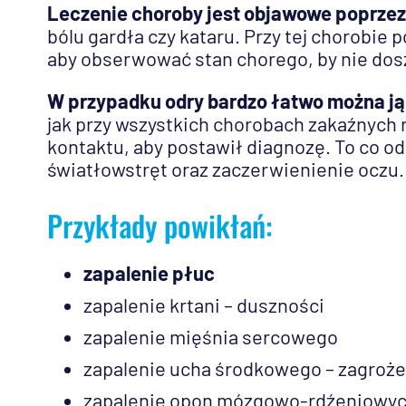
Leczenie choroby jest objawowe poprzez
bólu gardła czy kataru. Przy tej chorobie
aby obserwować stan chorego, by nie dos
W przypadku odry bardzo łatwo można ją
jak przy wszystkich chorobach zakaźnych n
kontaktu, aby postawił diagnozę. To co od
światłowstręt oraz zaczerwienienie oczu.
Przykłady powikłań:
zapalenie płuc
zapalenie krtani – duszności
zapalenie mięśnia sercowego
zapalenie ucha środkowego – zagroże
zapalenie opon mózgowo-rdźeniowyc