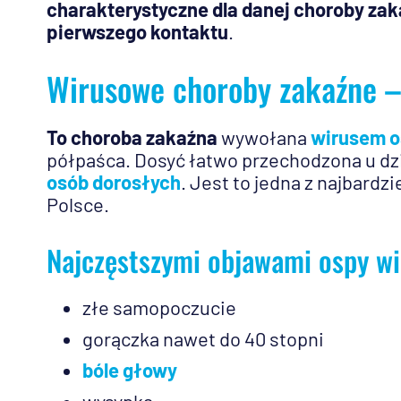
charakterystyczne dla danej choroby zak
pierwszego kontaktu
.
Wirusowe choroby zakaźne –
To choroba zakaźna
wywołana
wirusem o
półpaśca. Dosyć łatwo przechodzona u dz
osób dorosłych
. Jest to jedna z najbard
Polsce.
Najczęstszymi objawami ospy wie
złe samopoczucie
gorączka nawet do 40 stopni
bóle głowy
wysypka