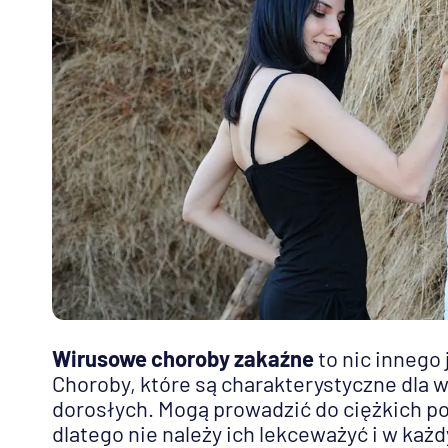
Wirusowe choroby zakaźne
to nic innego 
Choroby, które są charakterystyczne dla 
dorosłych. Mogą prowadzić do ciężkich p
dlatego nie należy ich lekceważyć i w każ