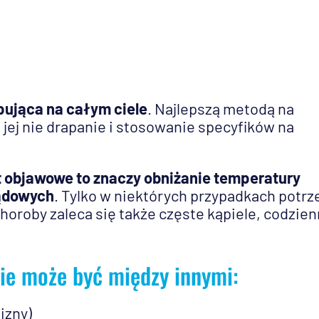
ująca na całym ciele
. Najlepszą metodą na
 jej nie drapanie i stosowanie specyfików na
t objawowe to znaczy obniżanie temperatury
iądowych
. Tylko w niektórych przypadkach potr
choroby zaleca się także częste kąpiele, codzie
ie może być między innymi:
izny)