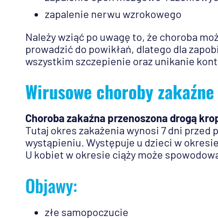
zapalenie nerwu wzrokowego
Należy wziąć po uwagę to, że choroba moż
prowadzić do powikłań, dlatego dla zapob
wszystkim szczepienie oraz unikanie kont
Wirusowe choroby zakaźne 
Choroba zakaźna przenoszona drogą kro
Tutaj okres zakażenia wynosi 7 dni przed 
wystąpieniu. Występuje u dzieci w okres
U kobiet w okresie ciąży może spowodowa
Objawy:
złe samopoczucie