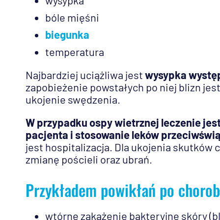
bóle mięśni
biegunka
temperatura
Najbardziej uciążliwa jest
wysypka występ
zapobieżenie powstałych po niej blizn jest
ukojenie swędzenia.
W przypadku ospy wietrznej leczenie jes
pacjenta i stosowanie leków przeciwśw
jest hospitalizacja. Dla ukojenia skutków 
zmianę pościeli oraz ubrań.
Przykładem powikłań po chorob
wtórne zakażenie bakteryjne skóry (bl