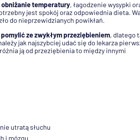
 obniżanie temperatury
, łagodzenie wysypki or
 potrzebny jest spokój oraz odpowiednia dieta. W
zło do nieprzewidzianych powikłań.
 pomylić ze zwykłym przeziębieniem
, dlatego 
ależy jak najszybciej udać się do lekarza pierw
różnia ją od przeziębienia to między innymi
nie utratą słuchu
h i mózgu