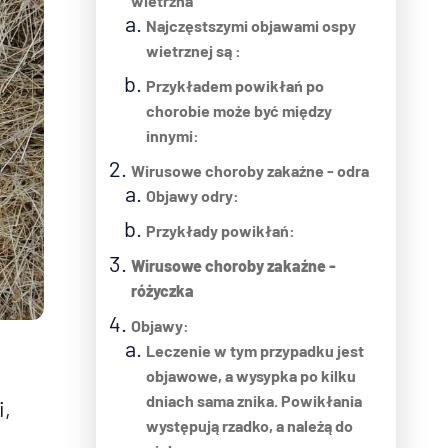
wietrzna
Najczęstszymi objawami ospy
wietrznej są :
Przykładem powikłań po
chorobie może być między
innymi:
Wirusowe choroby zakaźne - odra
Objawy odry:
Przykłady powikłań:
Wirusowe choroby zakaźne -
różyczka
Objawy:
Leczenie w tym przypadku jest
objawowe, a wysypka po kilku
dniach sama znika. Powikłania
i,
występują rzadko, a należą do