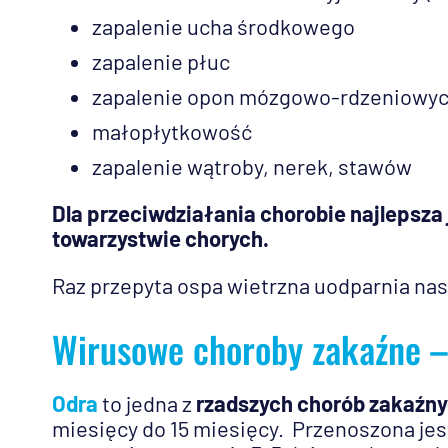
zapalenie ucha środkowego
zapalenie płuc
zapalenie opon mózgowo-rdzeniowyc
małopłytkowość
zapalenie wątroby, nerek, stawów
Dla przeciwdziałania chorobie najlepsza
towarzystwie chorych.
Raz przepyta ospa wietrzna uodparnia nas 
Wirusowe choroby zakaźne –
Odra
to jedna z
rzadszych chorób zakaźn
miesięcy do 15 miesięcy. Przenoszona je