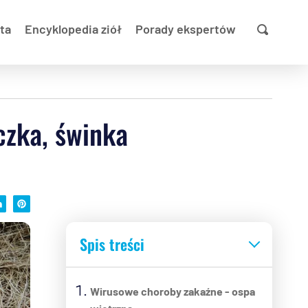
ta
Encyklopedia ziół
Porady ekspertów
czka, świnka
Spis treści
Wirusowe choroby zakaźne - ospa