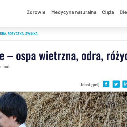
Zdrowie
Medycyna naturalna
Ciąża
Die
DRA, RÓŻYCZKA, ŚWINKA
 – ospa wietrzna, odra, róży
 minut
Udostępnij