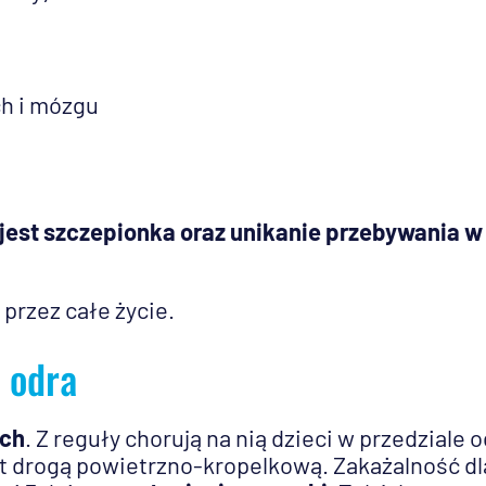
h i mózgu
 jest szczepionka oraz unikanie przebywania w
przez całe życie.
 odra
ych
. Z reguły chorują na nią dzieci w przedziale o
st drogą powietrzno-kropelkową. Zakażalność dl