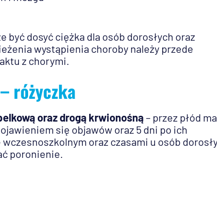
e być dosyć ciężka dla osób dorosłych oraz
ieżenia wystąpienia choroby należy przede
aktu z chorymi.
– różyczka
pelkową oraz drogą krwionośną
– przez płód ma
pojawieniem się objawów oraz 5 dni po ich
ie wczesnoszkolnym oraz czasami u osób dorosł
ć poronienie.