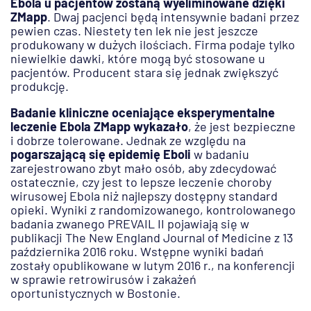
Ebola u pacjentów zostaną wyeliminowane dzięki
ZMapp
. Dwaj pacjenci będą intensywnie badani przez
pewien czas. Niestety ten lek nie jest jeszcze
produkowany w dużych ilościach. Firma podaje tylko
niewielkie dawki, które mogą być stosowane u
pacjentów. Producent stara się jednak zwiększyć
produkcję.
Badanie kliniczne oceniające eksperymentalne
leczenie Ebola ZMapp wykazało
, że jest bezpieczne
i dobrze tolerowane. Jednak ze względu na
pogarszającą się epidemię Eboli
w badaniu
zarejestrowano zbyt mało osób, aby zdecydować
ostatecznie, czy jest to lepsze leczenie choroby
wirusowej Ebola niż najlepszy dostępny standard
opieki. Wyniki z randomizowanego, kontrolowanego
badania zwanego PREVAIL II pojawiają się w
publikacji The New England Journal of Medicine z 13
października 2016 roku. Wstępne wyniki badań
zostały opublikowane w lutym 2016 r., na konferencji
w sprawie retrowirusów i zakażeń
oportunistycznych w Bostonie.