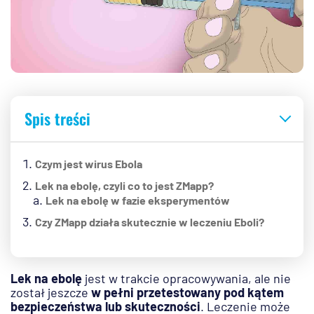
Spis treści
Czym jest wirus Ebola
Lek na ebolę, czyli co to jest ZMapp?
Lek na ebolę w fazie eksperymentów
Czy ZMapp działa skutecznie w leczeniu Eboli?
Lek na ebolę
jest w trakcie opracowywania, ale nie
został jeszcze
w pełni przetestowany pod kątem
bezpieczeństwa lub skuteczności
. Leczenie może