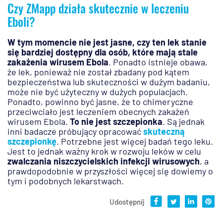
Czy ZMapp działa skutecznie w leczeniu
Eboli?
W tym momencie nie jest jasne, czy ten lek stanie
się bardziej dostępny dla osób, które mają stale
zakażenia wirusem Ebola
. Ponadto istnieje obawa,
że lek, ponieważ nie został zbadany pod kątem
bezpieczeństwa lub skuteczności w dużym badaniu,
może nie być użyteczny w dużych populacjach.
Ponadto, powinno być jasne, że to chimeryczne
przeciwciało jest leczeniem obecnych zakażeń
wirusem Ebola.
To nie jest szczepionka
. Są jednak
inni badacze próbujący opracować
skuteczną
szczepionkę
. Potrzebne jest więcej badań tego leku.
Jest to jednak ważny krok w rozwoju leków w celu
zwalczania niszczycielskich infekcji wirusowych
, a
prawdopodobnie w przyszłości więcej się dowiemy o
tym i podobnych lekarstwach.
Udostępnij