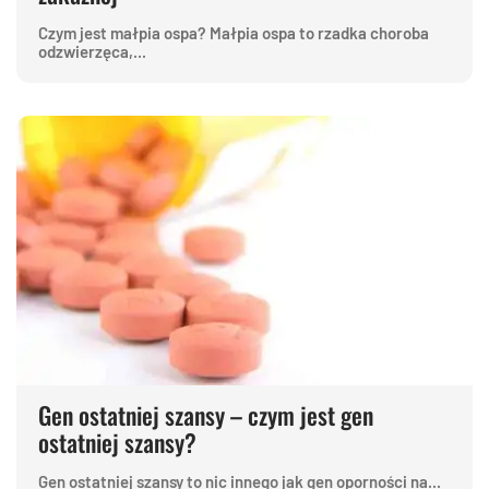
Czym jest małpia ospa? Małpia ospa to rzadka choroba
odzwierzęca,...
Gen ostatniej szansy – czym jest gen
ostatniej szansy?
Gen ostatniej szansy to nic innego jak gen oporności na...