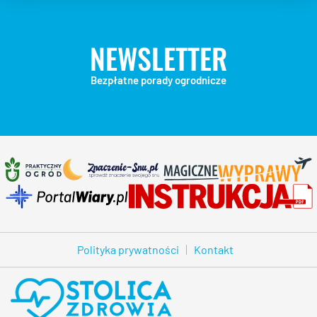
NEWSLETTER
Bezpłatne porady ogrodnicze
Polityka prywatności
Kontakt