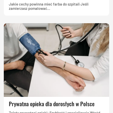
Jakie cechy powinna mieć farba do szpitali Jeśli
zamierzasz pomalować...
Prywatna opieka dla dorosłych w Polsce
Zalety prywatnej opieki: Szybkość i specjalizacja Wśród