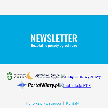
NEWSLETTER
Bezpłatne porady ogrodnicze
Polityka prywatności
Kontakt