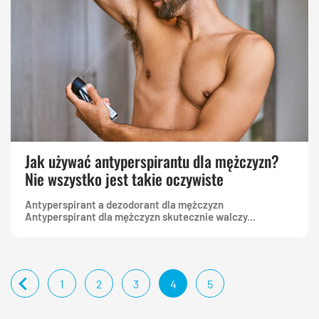
Jak używać antyperspirantu dla mężczyzn?
Nie wszystko jest takie oczywiste
Antyperspirant a dezodorant dla mężczyzn
Antyperspirant dla mężczyzn skutecznie walczy...
1
2
3
4
5