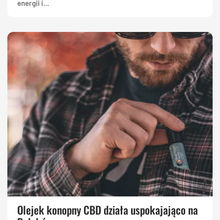
energii i...
Olejek konopny CBD działa uspokajająco na