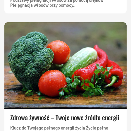
Podstawy pielęgnacji włosów za pomocą olejków
Pielęgnacja włosów przy pomocy...
Zdrowa żywność – Twoje nowe źródło energii
Klucz do Twojego pełnego energii życia Życie pełne