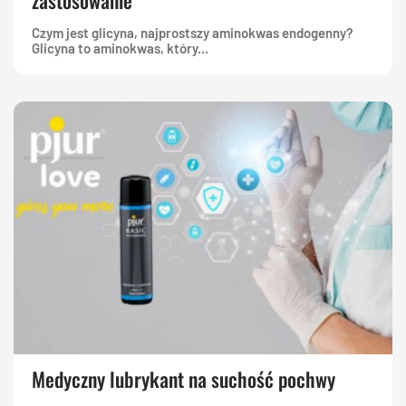
zastosowanie
Czym jest glicyna, najprostszy aminokwas endogenny?
Glicyna to aminokwas, który...
Medyczny lubrykant na suchość pochwy