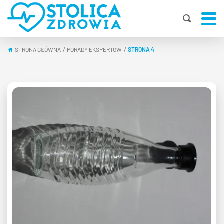
STRONA GŁÓWNA
PORADY EKSPERTÓW
STRONA 4
|
|