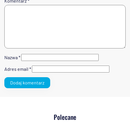
Komentarz
*
Nazwa
*
Adres email
*
Polecane