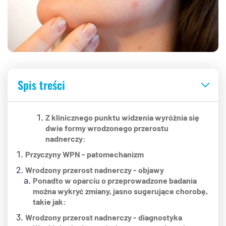
Spis treści
Z klinicznego punktu widzenia wyróżnia się
dwie formy wrodzonego przerostu
nadnerczy:
Przyczyny WPN - patomechanizm
Wrodzony przerost nadnerczy - objawy
Ponadto w oparciu o przeprowadzone badania
można wykryć zmiany, jasno sugerujące chorobę,
takie jak:
Wrodzony przerost nadnerczy - diagnostyka