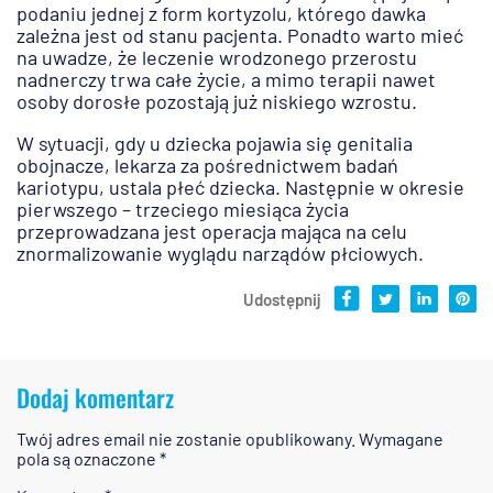
podaniu jednej z form kortyzolu, którego dawka
zależna jest od stanu pacjenta. Ponadto warto mieć
na uwadze, że leczenie wrodzonego przerostu
nadnerczy trwa całe życie, a mimo terapii nawet
osoby dorosłe pozostają już niskiego wzrostu.
W sytuacji, gdy u dziecka pojawia się genitalia
obojnacze, lekarza za pośrednictwem badań
kariotypu, ustala płeć dziecka. Następnie w okresie
pierwszego – trzeciego miesiąca życia
przeprowadzana jest operacja mająca na celu
znormalizowanie wyglądu narządów płciowych.
Udostępnij
Dodaj komentarz
Twój adres email nie zostanie opublikowany.
Wymagane
pola są oznaczone
*