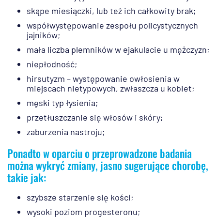
skąpe miesiączki, lub też ich całkowity brak;
współwystępowanie zespołu policystycznych
jajników;
mała liczba plemników w ejakulacie u mężczyzn;
niepłodność;
hirsutyzm – występowanie owłosienia w
miejscach nietypowych, zwłaszcza u kobiet;
męski typ łysienia;
przetłuszczanie się włosów i skóry;
zaburzenia nastroju;
Ponadto w oparciu o przeprowadzone badania
można wykryć zmiany, jasno sugerujące chorobę,
takie jak:
szybsze starzenie się kości;
wysoki poziom progesteronu;