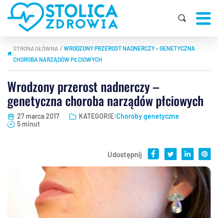
STRONA GŁÓWNA
WRODZONY PRZEROST NADNERCZY – GENETYCZNA
|
CHOROBA NARZĄDÓW PŁCIOWYCH
Wrodzony przerost nadnerczy –
genetyczna choroba narządów płciowych
27 marca 2017
KATEGORIE:
Choroby genetyczne
5 minut
Udostępnij