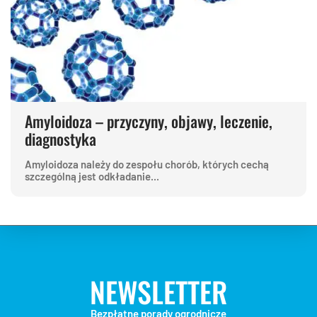
Amyloidoza – przyczyny, objawy, leczenie,
diagnostyka
Amyloidoza należy do zespołu chorób, których cechą
szczególną jest odkładanie...
NEWSLETTER
Bezpłatne porady ogrodnicze