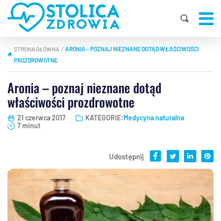
STRONA GŁÓWNA
ARONIA – POZNAJ NIEZNANE DOTĄD WŁAŚCIWOŚCI
|
PROZDROWOTNE
Aronia – poznaj nieznane dotąd
właściwości prozdrowotne
21 czerwca 2017
KATEGORIE:
Medycyna naturalna
7 minut
Udostępnij