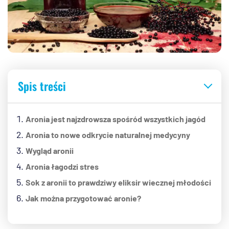
Spis treści
Aronia jest najzdrowsza spośród wszystkich jagód
Aronia to nowe odkrycie naturalnej medycyny
Wygląd aronii
Aronia łagodzi stres
Sok z aronii to prawdziwy eliksir wiecznej młodości
Jak można przygotować aronie?