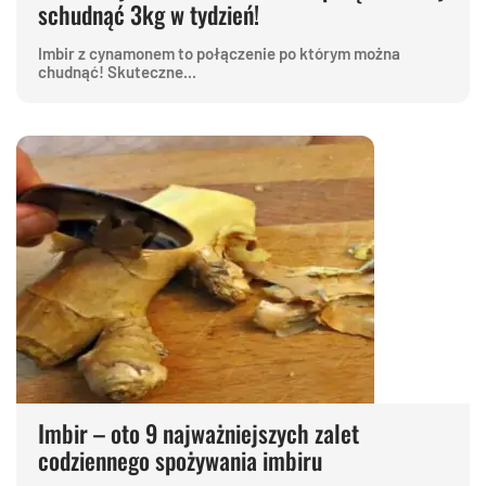
schudnąć 3kg w tydzień!
Imbir z cynamonem to połączenie po którym można
chudnąć! Skuteczne...
Imbir – oto 9 najważniejszych zalet
codziennego spożywania imbiru