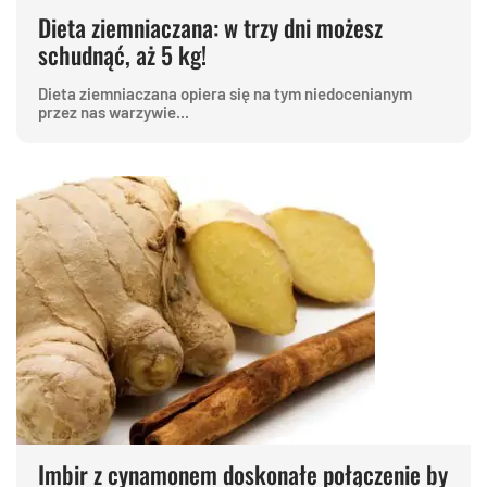
Dieta ziemniaczana: w trzy dni możesz
schudnąć, aż 5 kg!
Dieta ziemniaczana opiera się na tym niedocenianym
przez nas warzywie...
Imbir z cynamonem doskonałe połączenie by