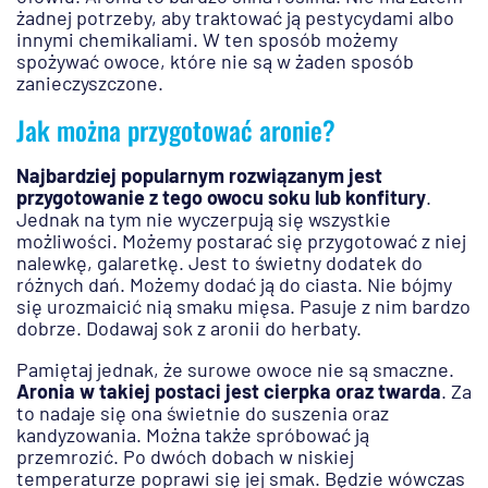
żadnej potrzeby, aby traktować ją pestycydami albo
innymi chemikaliami. W ten sposób możemy
spożywać owoce, które nie są w żaden sposób
zanieczyszczone.
Jak można przygotować aronie?
Najbardziej popularnym rozwiązanym jest
przygotowanie z tego owocu soku lub konfitury
.
Jednak na tym nie wyczerpują się wszystkie
możliwości. Możemy postarać się przygotować z niej
nalewkę, galaretkę. Jest to świetny dodatek do
różnych dań. Możemy dodać ją do ciasta. Nie bójmy
się urozmaicić nią smaku mięsa. Pasuje z nim bardzo
dobrze. Dodawaj sok z aronii do herbaty.
Pamiętaj jednak, że surowe owoce nie są smaczne.
Aronia w takiej postaci jest cierpka oraz twarda
. Za
to nadaje się ona świetnie do suszenia oraz
kandyzowania. Można także spróbować ją
przemrozić. Po dwóch dobach w niskiej
temperaturze poprawi się jej smak. Będzie wówczas