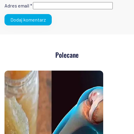
Adres email
*
Polecane