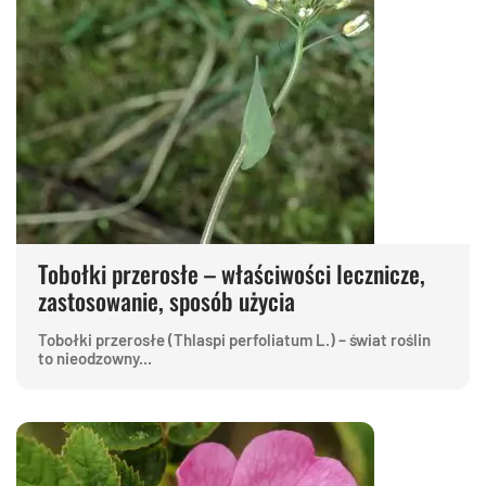
Tobołki przerosłe – właściwości lecznicze,
zastosowanie, sposób użycia
Tobołki przerosłe (Thlaspi perfoliatum L.) – świat roślin
to nieodzowny...