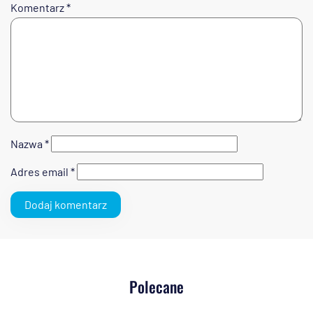
Komentarz
*
Nazwa
*
Adres email
*
Polecane