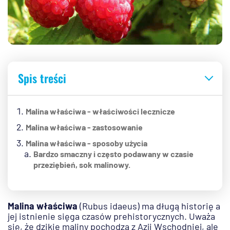
Spis treści
Malina właściwa - właściwości lecznicze
Malina właściwa - zastosowanie
Malina właściwa - sposoby użycia
Bardzo smaczny i często podawany w czasie
przeziębień, sok malinowy.
Malina właściwa
(Rubus idaeus) ma długą historię a
jej istnienie sięga czasów prehistorycznych. Uważa
się, że dzikie maliny pochodzą z Azji Wschodniej, ale