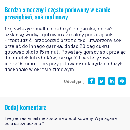
Bardzo smaczny i często podawany w czasie
przeziębień, sok malinowy.
1 kg świeżych malin przełożyć do garnka, dodać
szklankę wody, i gotować aż maliny puszczą sok.
Przestudzić, przecedzić przez sitko, utworzony sok
przelać do innego garnka, dodać 20 dag cukru i
gotować około 15 minut. Powstały gorący sok przeląc
do butelek lub słoików, zakręcić i pasteryzować
przez 15 minut. Tak przygotowany sok będzie służył
doskonale w okresie zimowym.
Udostępnij
Dodaj komentarz
Twój adres email nie zostanie opublikowany.
Wymagane
pola są oznaczone
*