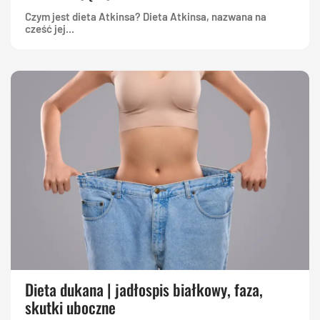
Czym jest dieta Atkinsa? Dieta Atkinsa, nazwana na
cześć jej...
Dieta dukana | jadłospis białkowy, faza,
skutki uboczne