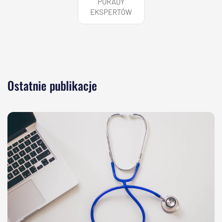
PORADY
EKSPERTÓW
Ostatnie publikacje