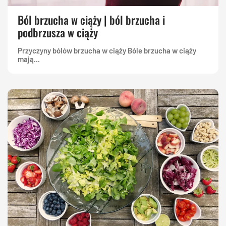
Ból brzucha w ciąży | ból brzucha i
podbrzusza w ciąży
Przyczyny bólów brzucha w ciąży Bóle brzucha w ciąży
mają...