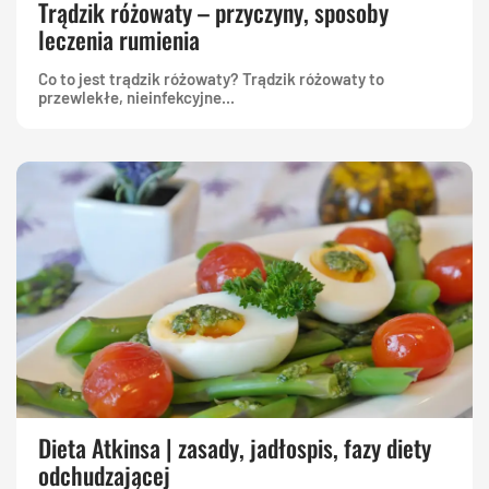
Trądzik różowaty – przyczyny, sposoby
leczenia rumienia
Co to jest trądzik różowaty? Trądzik różowaty to
przewlekłe, nieinfekcyjne...
Dieta Atkinsa | zasady, jadłospis, fazy diety
odchudzającej