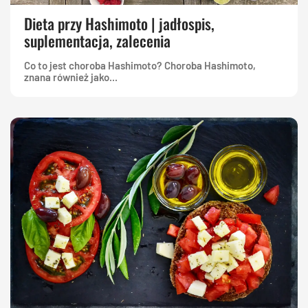
Dieta przy Hashimoto | jadłospis,
suplementacja, zalecenia
Co to jest choroba Hashimoto? Choroba Hashimoto,
znana również jako...