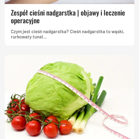
Zespół cieśni nadgarstka | objawy i leczenie
operacyjne
Czym jest cieśń nadgarstka? Cieśń nadgarstka to wąski,
rurkowaty tunel...