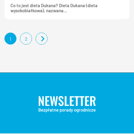
Co to jest dieta Dukana? Dieta Dukana (dieta
wysokobiałkowa), nazwana...
1
2
NEWSLETTER
Bezpłatne porady ogrodnicze