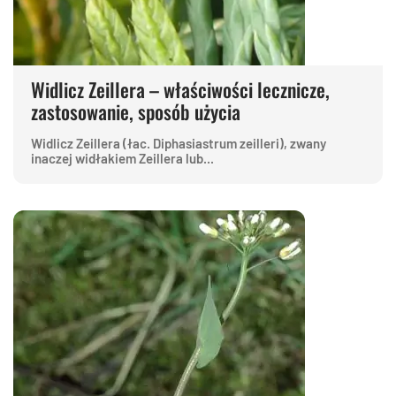
Widlicz Zeillera – właściwości lecznicze,
zastosowanie, sposób użycia
Widlicz Zeillera (łac. Diphasiastrum zeilleri), zwany
inaczej widłakiem Zeillera lub...