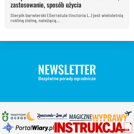
zastosowanie, sposób użycia
Sierpik barwierski (Serratula tinctoria L.) jest wieloletnią
rośliną zielną, należącą...
NEWSLETTER
Bezpłatne porady ogrodnicze