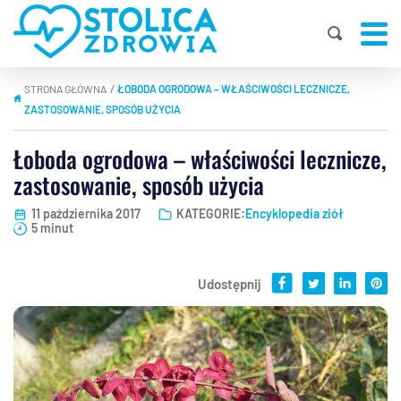
STRONA GŁÓWNA
ŁOBODA OGRODOWA – WŁAŚCIWOŚCI LECZNICZE,
|
ZASTOSOWANIE, SPOSÓB UŻYCIA
Łoboda ogrodowa – właściwości lecznicze,
zastosowanie, sposób użycia
11 października 2017
KATEGORIE:
Encyklopedia ziół
5 minut
Udostępnij