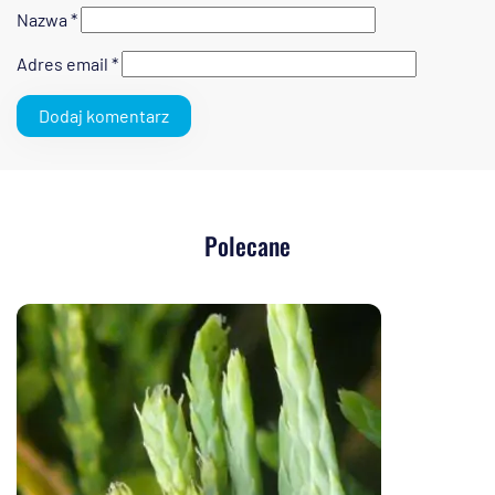
Nazwa
*
Adres email
*
Polecane