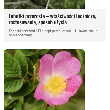
Tobołki przerosłe – właściwości lecznicze,
zastosowanie, sposób użycia
Tobołki przerosłe (Thlaspi perfoliatum L.) – świat roślin
to nieodzowny...