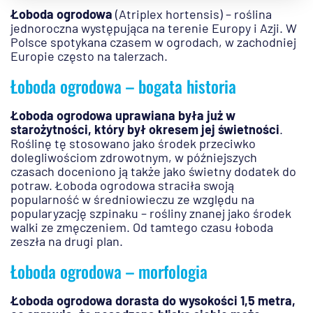
Łoboda ogrodowa
(Atriplex hortensis) – roślina
jednoroczna występująca na terenie Europy i Azji. W
Polsce spotykana czasem w ogrodach, w zachodniej
Europie często na talerzach.
Łoboda ogrodowa – bogata historia
Łoboda ogrodowa uprawiana była już w
starożytności, który był okresem jej świetności
.
Roślinę tę stosowano jako środek przeciwko
dolegliwościom zdrowotnym, w późniejszych
czasach doceniono ją także jako świetny dodatek do
potraw. Łoboda ogrodowa straciła swoją
popularność w średniowieczu ze względu na
popularyzację szpinaku – rośliny znanej jako środek
walki ze zmęczeniem. Od tamtego czasu łoboda
zeszła na drugi plan.
Łoboda ogrodowa – morfologia
Łoboda ogrodowa dorasta do wysokości 1,5 metra,