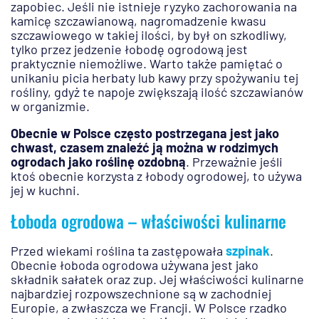
zapobiec. Jeśli nie istnieje ryzyko zachorowania na
kamicę szczawianową, nagromadzenie kwasu
szczawiowego w takiej ilości, by był on szkodliwy,
tylko przez jedzenie łobodę ogrodową jest
praktycznie niemożliwe. Warto także pamiętać o
unikaniu picia herbaty lub kawy przy spożywaniu tej
rośliny, gdyż te napoje zwiększają ilość szczawianów
w organizmie.
Obecnie w Polsce często postrzegana jest jako
chwast, czasem znaleźć ją można w rodzimych
ogrodach jako roślinę ozdobną
. Przeważnie jeśli
ktoś obecnie korzysta z łobody ogrodowej, to używa
jej w kuchni.
Łoboda ogrodowa – właściwości kulinarne
Przed wiekami roślina ta zastępowała
szpinak
.
Obecnie łoboda ogrodowa używana jest jako
składnik sałatek oraz zup. Jej właściwości kulinarne
najbardziej rozpowszechnione są w zachodniej
Europie, a zwłaszcza we Francji. W Polsce rzadko