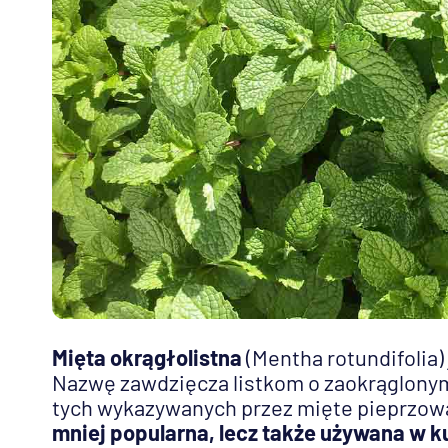
Mięta okrągłolistna
(Mentha rotundifolia)
Nazwę zawdzięcza listkom o zaokrąglonym
tych wykazywanych przez mięte pieprzową
mniej popularna, lecz także używana w k