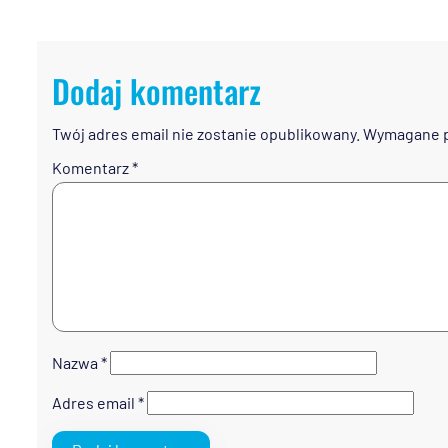
Dodaj komentarz
Twój adres email nie zostanie opublikowany.
Wymagane p
Komentarz
*
Nazwa
*
Adres email
*