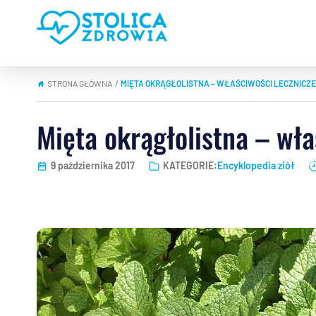
STRONA GŁÓWNA
MIĘTA OKRĄGŁOLISTNA – WŁAŚCIWOŚCI LECZNICZE
|
Mięta okrągłolistna – wła
9 października 2017
KATEGORIE:
Encyklopedia ziół