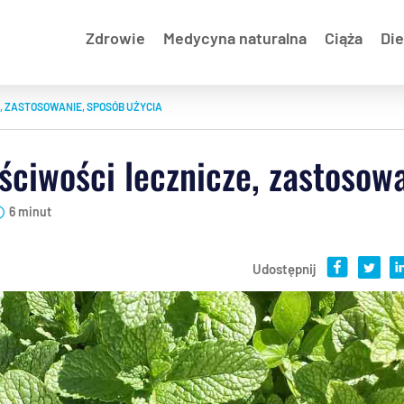
Zdrowie
Medycyna naturalna
Ciąża
Die
, ZASTOSOWANIE, SPOSÓB UŻYCIA
ściwości lecznicze, zastosow
6 minut
Udostępnij