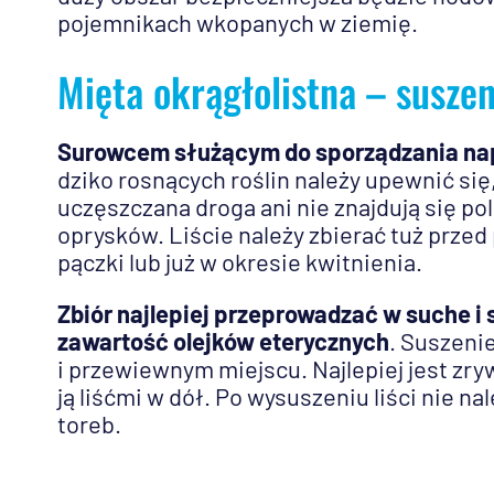
pojemnikach wkopanych w ziemię.
Mięta okrągłolistna – suszeni
Surowcem służącym do sporządzania napa
dziko rosnących roślin należy upewnić się
uczęszczana droga ani nie znajdują się p
oprysków. Liście należy zbierać tuż przed
pączki lub już w okresie kwitnienia.
Zbiór najlepiej przeprowadzać w suche i
zawartość olejków eterycznych
. Suszeni
i przewiewnym miejscu. Najlepiej jest zry
ją liśćmi w dół. Po wysuszeniu liści nie n
toreb.