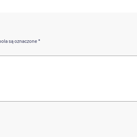
ola są oznaczone
*