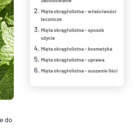
zastosowanie
Mięta okrągłolistna - właściwości
lecznicze
Mięta okrągłolistna - sposób
użycia
Mięta okrągłolistna - kosmetyka
Mięta okrągłolistna - uprawa
Mięta okrągłolistna - suszenie liści
.
e do