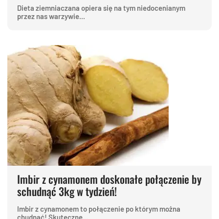
Dieta ziemniaczana opiera się na tym niedocenianym
przez nas warzywie...
Imbir z cynamonem doskonałe połączenie by
schudnąć 3kg w tydzień!
Imbir z cynamonem to połączenie po którym można
chudnąć! Skuteczne...