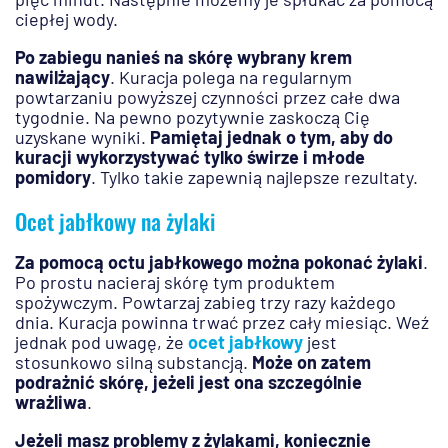
ciepłej wody.
Po zabiegu nanieś na skórę wybrany krem
nawilżający
. Kuracja polega na regularnym
powtarzaniu powyższej czynności przez całe dwa
tygodnie. Na pewno pozytywnie zaskoczą Cię
uzyskane wyniki.
Pamiętaj jednak o tym, aby do
kuracji wykorzystywać tylko świrze i młode
pomidory
. Tylko takie zapewnią najlepsze rezultaty.
Ocet jabłkowy na żylaki
Za pomocą octu jabłkowego można pokonać żylaki
.
Po prostu nacieraj skórę tym produktem
spożywczym. Powtarzaj zabieg trzy razy każdego
dnia. Kuracja powinna trwać przez cały miesiąc. Weź
jednak pod uwagę, że
ocet jabłkowy
jest
stosunkowo silną substancją.
Może on zatem
podrażnić skórę, jeżeli jest ona szczególnie
wrażliwa
.
Jeżeli masz problemy z żylakami, koniecznie