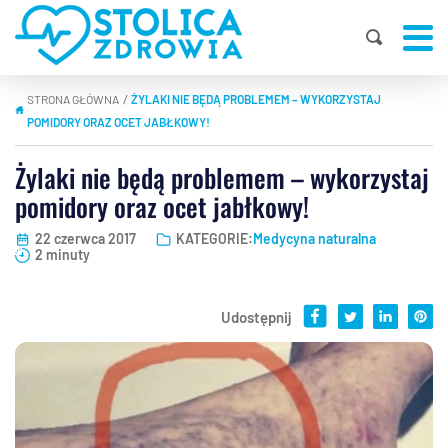
STRONA GŁÓWNA
ŻYLAKI NIE BĘDĄ PROBLEMEM – WYKORZYSTAJ
|
POMIDORY ORAZ OCET JABŁKOWY!
Żylaki nie będą problemem – wykorzystaj
pomidory oraz ocet jabłkowy!
22 czerwca 2017
KATEGORIE:
Medycyna naturalna
2 minuty
Udostępnij