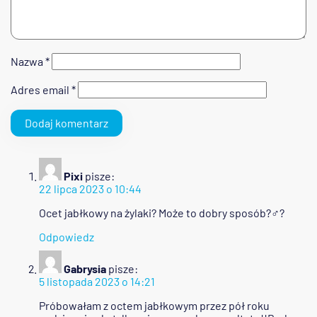
Nazwa
*
Adres email
*
Pixi
pisze:
22 lipca 2023 o 10:44
Ocet jabłkowy na żylaki? Może to dobry sposób?‍♂️?
Odpowiedz
Gabrysia
pisze:
5 listopada 2023 o 14:21
Próbowałam z octem jabłkowym przez pół roku