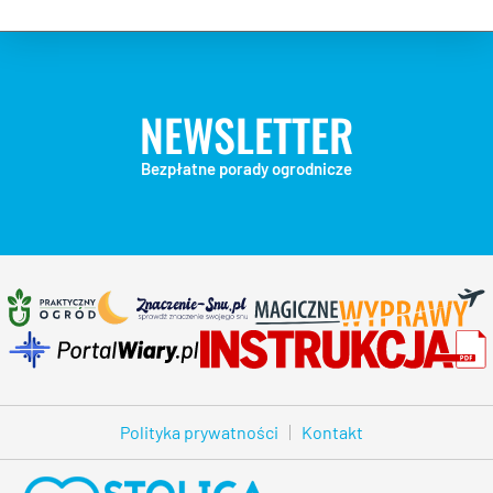
NEWSLETTER
Bezpłatne porady ogrodnicze
Polityka prywatności
Kontakt