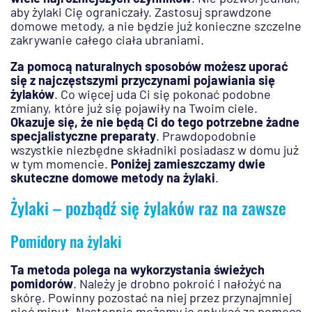
aby żylaki Cię ograniczały. Zastosuj sprawdzone
domowe metody, a nie będzie już konieczne szczelne
zakrywanie całego ciała ubraniami.
Za pomocą naturalnych sposobów możesz uporać
się z najczęstszymi przyczynami pojawiania się
żylaków
. Co więcej uda Ci się pokonać podobne
zmiany, które już się pojawiły na Twoim ciele.
Okazuje się, że nie będą Ci do tego potrzebne żadne
specjalistyczne preparaty
. Prawdopodobnie
wszystkie niezbędne składniki posiadasz w domu już
w tym momencie.
Poniżej zamieszczamy dwie
skuteczne domowe metody na żylaki
.
Żylaki – pozbądź się żylaków raz na zawsze
Pomidory na żylaki
Ta metoda polega na wykorzystania świeżych
pomidorów
. Należy je drobno pokroić i nałożyć na
skórę. Powinny pozostać na niej przez przynajmniej
pięć minut. Następnie możemy je spłukać za pomocą