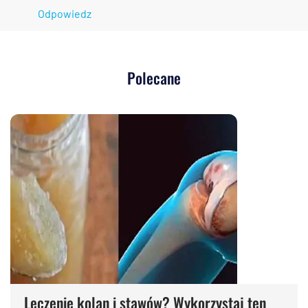
Odpowiedz
Polecane
Leczenie kolan i stawów? Wykorzystaj ten