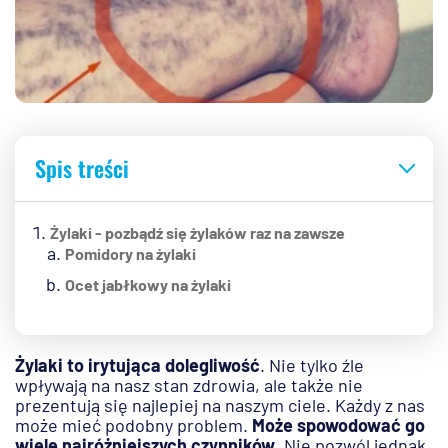
Spis treści
Żylaki - pozbądź się żylaków raz na zawsze
Pomidory na żylaki
Ocet jabłkowy na żylaki
Żylaki to irytująca dolegliwość
. Nie tylko źle
wpływają na nasz stan zdrowia, ale także nie
prezentują się najlepiej na naszym ciele. Każdy z nas
może mieć podobny problem.
Może spowodować go
wiele najróżniejszych czynników
. Nie pozwól jednak,