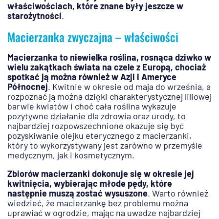
właściwościach, które znane były jeszcze w
starożytności
.
Macierzanka zwyczajna – właściwości
Macierzanka to niewielka roślina, rosnąca dziwko w
wielu zakątkach świata na czele z Europą, chociaż
spotkać ją można również w Azji i Ameryce
Północnej
. Kwitnie w okresie od maja do września, a
rozpoznać ją można dzięki charakterystycznej liliowej
barwie kwiatów i choć cała roślina wykazuje
pozytywne działanie dla zdrowia oraz urody, to
najbardziej rozpowszechnione okazuje się być
pozyskiwanie olejku eterycznego z macierzanki,
który to wykorzystywany jest zarówno w przemyśle
medycznym, jak i kosmetycznym.
Zbiorów macierzanki dokonuje się w okresie jej
kwitnięcia, wybierając młode pędy, które
następnie muszą zostać wysuszone
. Warto również
wiedzieć, że macierzankę bez problemu można
uprawiać w ogrodzie, mając na uwadze najbardziej