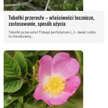
Tobołki przerosłe – właściwości lecznicze,
zastosowanie, sposób użycia
Tobołki przerosłe (Thlaspi perfoliatum L.) – świat roślin
to nieodzowny...