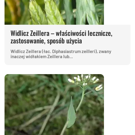
Widlicz Zeillera – właściwości lecznicze,
zastosowanie, sposób użycia
Widlicz Zeillera (łac. Diphasiastrum zeilleri), zwany
inaczej widłakiem Zeillera lub...