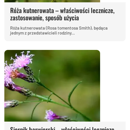
Róża kutnerowata – właściwości lecznicze,
zastosowanie, sposób użycia
Róża kutnerowata (Rosa tomentosa Smith), będąca
jednym z przedstawicieli rodziny...
Sierpik barwierski – właściwości lecznicze,