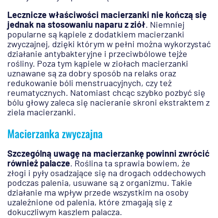
Lecznicze właściwości macierzanki nie kończą się
jednak na stosowaniu naparu z ziół
. Niemniej
popularne są kąpiele z dodatkiem macierzanki
zwyczajnej, dzięki którym w pełni można wykorzystać
działanie antybakteryjne i przeciwbólowe tejże
rośliny. Poza tym kąpiele w ziołach macierzanki
uznawane są za dobry sposób na relaks oraz
redukowanie bóli menstruacyjnych, czy też
reumatycznych. Natomiast chcąc szybko pozbyć się
bólu głowy zaleca się nacieranie skroni ekstraktem z
ziela macierzanki.
Macierzanka zwyczajna
Szczególną uwagę na macierzankę powinni zwrócić
również palacze
. Roślina ta sprawia bowiem, że
złogi i pyły osadzające się na drogach oddechowych
podczas palenia, usuwane są z organizmu. Takie
działanie ma wpływ przede wszystkim na osoby
uzależnione od palenia, które zmagają się z
dokuczliwym kaszlem palacza.