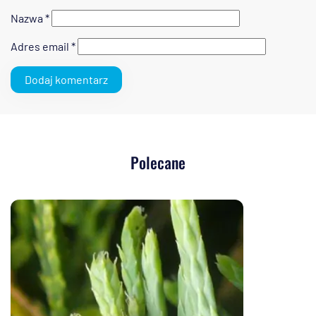
Nazwa
*
Adres email
*
Polecane