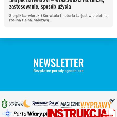
zastosowanie, sposób użycia
Sierpik barwierski (Serratula tinctoria L.) jest wieloletnią
rośliną zielną, należącą...
NEWSLETTER
Bezpłatne porady ogrodnicze