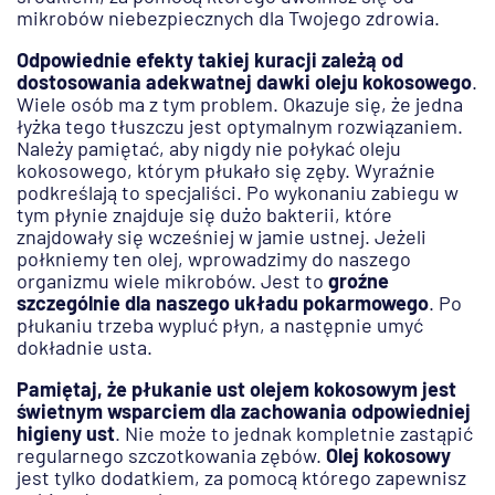
mikrobów niebezpiecznych dla Twojego zdrowia.
Odpowiednie efekty takiej kuracji zależą od
dostosowania adekwatnej dawki oleju kokosowego
.
Wiele osób ma z tym problem. Okazuje się, że jedna
łyżka tego tłuszczu jest optymalnym rozwiązaniem.
Należy pamiętać, aby nigdy nie połykać oleju
kokosowego, którym płukało się zęby. Wyraźnie
podkreślają to specjaliści. Po wykonaniu zabiegu w
tym płynie znajduje się dużo bakterii, które
znajdowały się wcześniej w jamie ustnej. Jeżeli
połkniemy ten olej, wprowadzimy do naszego
organizmu wiele mikrobów. Jest to
groźne
szczególnie dla naszego układu pokarmowego
. Po
płukaniu trzeba wypluć płyn, a następnie umyć
dokładnie usta.
Pamiętaj, że płukanie ust olejem kokosowym jest
świetnym wsparciem dla zachowania odpowiedniej
higieny ust
. Nie może to jednak kompletnie zastąpić
regularnego szczotkowania zębów.
Olej kokosowy
jest tylko dodatkiem, za pomocą którego zapewnisz