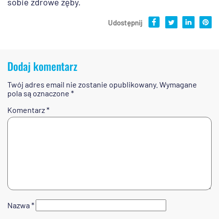
sobie zdrowe zęby.
Udostępnij
Dodaj komentarz
Twój adres email nie zostanie opublikowany.
Wymagane
pola są oznaczone
*
Komentarz
*
Nazwa
*