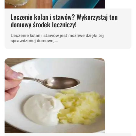
Leczenie kolan i stawów? Wykorzystaj ten
domowy środek leczniczy!
Leczenie kolan i stawów jest możliwe dzięki tej
sprawdzonej domowej...