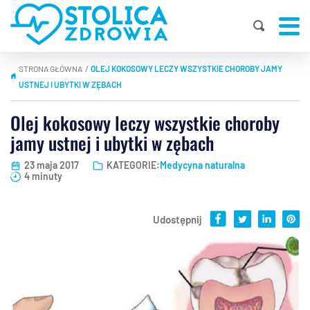
STRONA GŁÓWNA
OLEJ KOKOSOWY LECZY WSZYSTKIE CHOROBY JAMY
|
USTNEJ I UBYTKI W ZĘBACH
Olej kokosowy leczy wszystkie choroby
jamy ustnej i ubytki w zębach
23 maja 2017
KATEGORIE:
Medycyna naturalna
4 minuty
Udostępnij