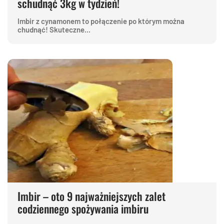
schudnąć 3kg w tydzień!
Imbir z cynamonem to połączenie po którym można
chudnąć! Skuteczne...
Imbir – oto 9 najważniejszych zalet
codziennego spożywania imbiru