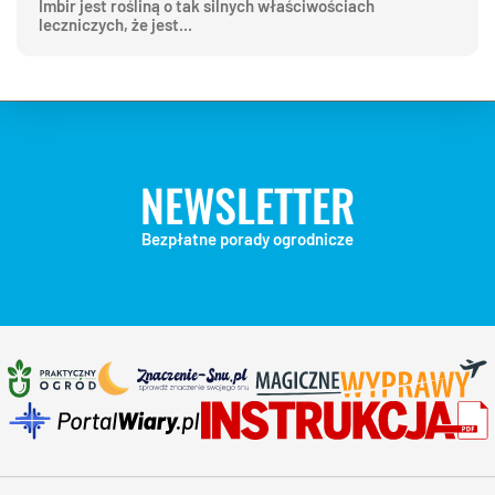
Imbir jest rośliną o tak silnych właściwościach
leczniczych, że jest...
NEWSLETTER
Bezpłatne porady ogrodnicze