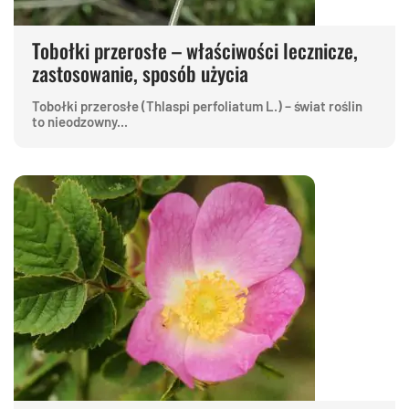
Tobołki przerosłe – właściwości lecznicze,
zastosowanie, sposób użycia
Tobołki przerosłe (Thlaspi perfoliatum L.) – świat roślin
to nieodzowny...