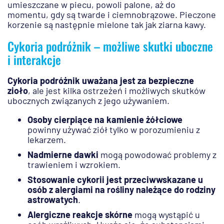
umieszczane w piecu, powoli palone, aż do
momentu, gdy są twarde i ciemnobrązowe. Pieczone
korzenie są następnie mielone tak jak ziarna kawy.
Cykoria podróżnik – możliwe skutki uboczne
i interakcje
Cykoria podróżnik uważana jest za bezpieczne
zioło
, ale jest kilka ostrzeżeń i możliwych skutków
ubocznych związanych z jego używaniem.
Osoby cierpiące na kamienie żółciowe
powinny używać ziół tylko w porozumieniu z
lekarzem.
Nadmierne dawki
mogą powodować problemy z
trawieniem i wzrokiem.
Stosowanie cykorii jest przeciwwskazane u
osób z alergiami na rośliny należące do rodziny
astrowatych
.
Alergiczne reakcje skórne
mogą wystąpić u