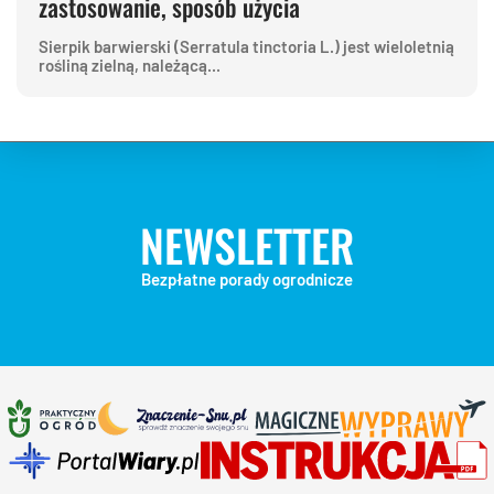
zastosowanie, sposób użycia
Sierpik barwierski (Serratula tinctoria L.) jest wieloletnią
rośliną zielną, należącą...
NEWSLETTER
Bezpłatne porady ogrodnicze