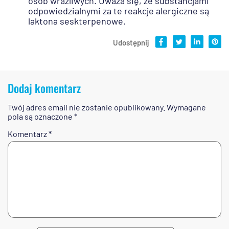
osób wrażliwych. Uważa się, że substancjami
odpowiedzialnymi za te reakcje alergiczne są
laktona seskterpenowe.
Udostępnij
Dodaj komentarz
Twój adres email nie zostanie opublikowany.
Wymagane
pola są oznaczone
*
Komentarz
*