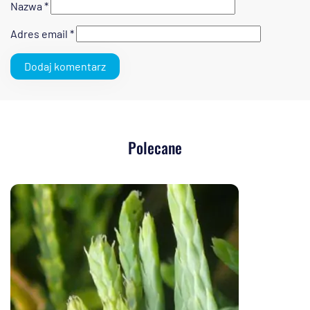
Nazwa
*
Adres email
*
Polecane