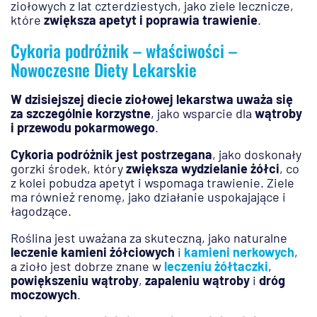
ziołowych z lat czterdziestych, jako ziele lecznicze,
które
zwiększa apetyt i poprawia trawienie
.
Cykoria podróżnik – właściwości –
Nowoczesne Diety Lekarskie
W dzisiejszej diecie ziołowej lekarstwa uważa się
za szczególnie korzystne
, jako wsparcie dla
wątroby
i przewodu pokarmowego
.
Cykoria podróżnik jest postrzegana
, jako doskonały
gorzki środek, który
zwiększa wydzielanie żółci
, co
z kolei pobudza apetyt i wspomaga trawienie. Ziele
ma również renomę, jako działanie uspokajające i
łagodzące.
Roślina jest uważana za skuteczną, jako naturalne
leczenie kamieni żółciowych
i
kamieni nerkowych
,
a zioło jest dobrze znane w
leczeniu żółtaczki
,
powiększeniu wątroby
,
zapaleniu wątroby
i
dróg
moczowych
.