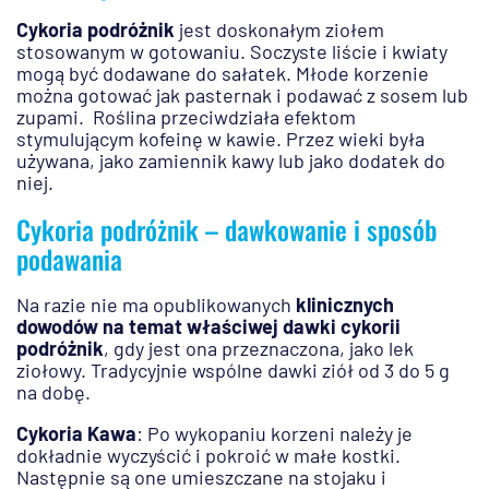
Cykoria podróżnik
jest doskonałym ziołem
stosowanym w gotowaniu. Soczyste liście i kwiaty
mogą być dodawane do sałatek. Młode korzenie
można gotować jak pasternak i podawać z sosem lub
zupami. Roślina przeciwdziała efektom
stymulującym kofeinę w kawie. Przez wieki była
używana, jako zamiennik kawy lub jako dodatek do
niej.
Cykoria podróżnik – dawkowanie i sposób
podawania
Na razie nie ma opublikowanych
klinicznych
dowodów na temat właściwej dawki cykorii
podróżnik
, gdy jest ona przeznaczona, jako lek
ziołowy. Tradycyjnie wspólne dawki ziół od 3 do 5 g
na dobę.
Cykoria Kawa
: Po wykopaniu korzeni należy je
dokładnie wyczyścić i pokroić w małe kostki.
Następnie są one umieszczane na stojaku i