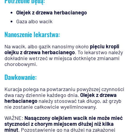
Potrzebne będą:
Olejek z drzewa herbacianego
Gaza albo wacik
Nanoszenie lekarstwa:
Na wacik, albo gazik nanosimy około
pięciu kropli
olejku z drzewa herbacianego
. To lekarstwo należy
dokładnie wetrzeć w miejsca dotknięte zmianami
chorobowymi.
Dawkowanie:
Kuracja polega na powtarzaniu powyższej czynności
dwa razy dziennie każdego dnia.
Olejek z drzewa
herbacianego
należy stosować tak długo, aż grzyb
nie zostanie całkowicie wyeliminowany.
WAŻNE:
Nasączony olejkiem wacik nie może mieć
styczności z chorym miejscem dłużej niż kilka
minut
. Pozostawienie go na dłużej na zakażonej