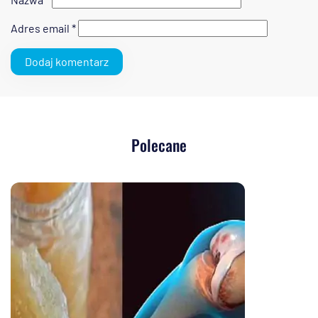
Adres email
*
Polecane