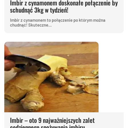
Imbir z cynamonem doskonałe połączenie by
schudnąć 3kg w tydzień!
Imbir z cynamonem to połączenie po którym można
chudnąć! Skuteczne...
Imbir – oto 9 najważniejszych zalet
codziennego spożywania imbiru