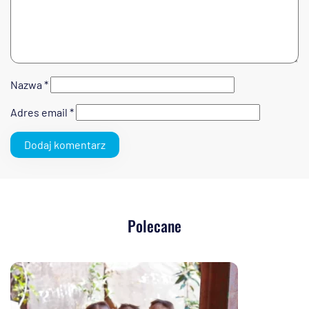
Nazwa
*
Adres email
*
Polecane