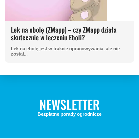
Lek na ebolę (ZMapp) – czy ZMapp działa
skutecznie w leczeniu Eboli?
Lek na ebolę jest w trakcie opracowywania, ale nie
został...
NEWSLETTER
Bezpłatne porady ogrodnicze