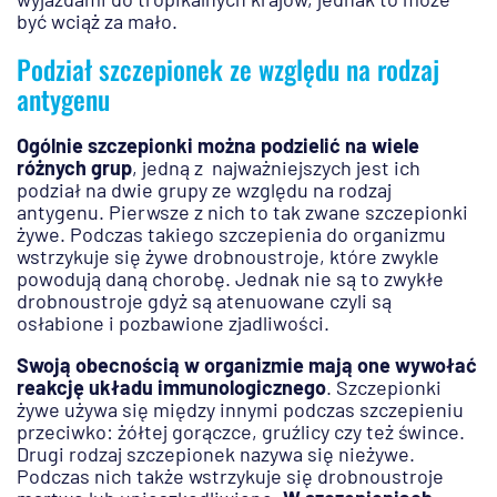
być wciąż za mało.
Podział szczepionek ze względu na rodzaj
antygenu
Ogólnie szczepionki można podzielić na wiele
różnych grup
, jedną z najważniejszych jest ich
podział na dwie grupy ze względu na rodzaj
antygenu. Pierwsze z nich to tak zwane szczepionki
żywe. Podczas takiego szczepienia do organizmu
wstrzykuje się żywe drobnoustroje, które zwykle
powodują daną chorobę. Jednak nie są to zwykłe
drobnoustroje gdyż są atenuowane czyli są
osłabione i pozbawione zjadliwości.
Swoją obecnością w organizmie mają one wywołać
reakcję układu immunologicznego
. Szczepionki
żywe używa się między innymi podczas szczepieniu
przeciwko: żółtej gorączce, gruźlicy czy też śwince.
Drugi rodzaj szczepionek nazywa się nieżywe.
Podczas nich także wstrzykuje się drobnoustroje