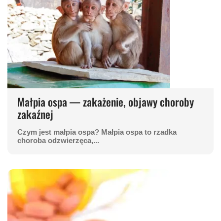
Małpia ospa — zakażenie, objawy choroby
zakaźnej
Czym jest małpia ospa? Małpia ospa to rzadka
choroba odzwierzęca,...