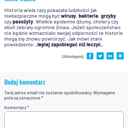
Historia wiele razy pokazała ludzkości jak
niebezpieczne mogą być
wirusy
,
bakterie
,
grzyby
czy
pasożyty
. Wielkie epidemie dżumy, cholery czy
eboli zebrały ogromne żniwa. Jeżeli społeczeństwo
nie będzie wzmacniało swojej odporności te historie
mogą się znowu powtórzyć. Jak mówi stare
powiedzenie: „
lepiej zapobiegać niż leczyć
„.
Udostępnij
Dodaj komentarz
Twój adres email nie zostanie opublikowany.
Wymagane
pola są oznaczone
*
Komentarz
*