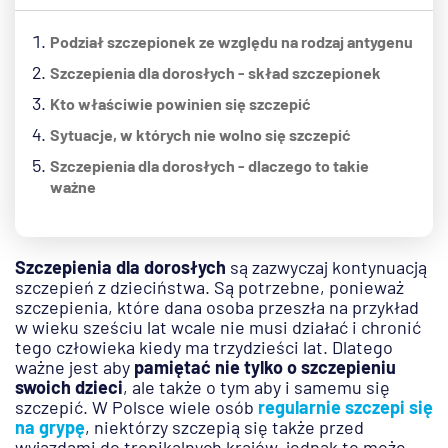
Podział szczepionek ze względu na rodzaj antygenu
Szczepienia dla dorosłych - skład szczepionek
Kto właściwie powinien się szczepić
Sytuacje, w których nie wolno się szczepić
Szczepienia dla dorosłych - dlaczego to takie
ważne
Szczepienia dla dorosłych
są zazwyczaj kontynuacją
szczepień z dzieciństwa. Są potrzebne, ponieważ
szczepienia, które dana osoba przeszła na przykład
w wieku sześciu lat wcale nie musi działać i chronić
tego człowieka kiedy ma trzydzieści lat. Dlatego
ważne jest aby
pamiętać nie tylko o szczepieniu
swoich dzieci
, ale także o tym aby i samemu się
szczepić. W Polsce wiele osób
regularnie szczepi się
na grypę
, niektórzy szczepią się także przed
wyjazdami do tropikalnych krajów, jednak to może