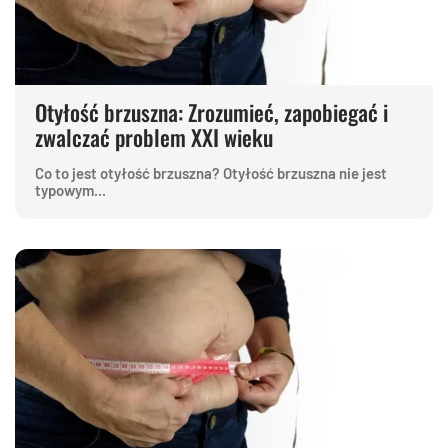
Otyłość brzuszna: Zrozumieć, zapobiegać i
zwalczać problem XXI wieku
Co to jest otyłość brzuszna? Otyłość brzuszna nie jest
typowym...