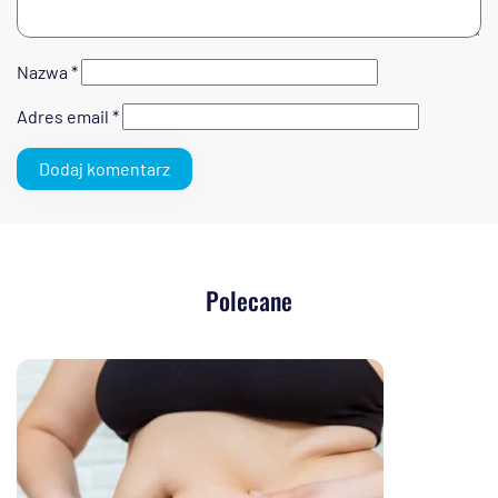
Nazwa
*
Adres email
*
Polecane