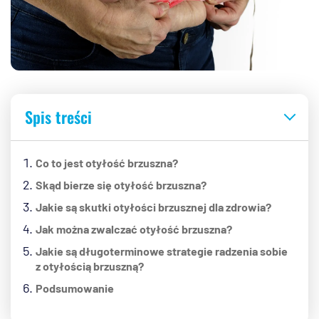
Spis treści
Co to jest otyłość brzuszna?
Skąd bierze się otyłość brzuszna?
Jakie są skutki otyłości brzusznej dla zdrowia?
Jak można zwalczać otyłość brzuszna?
Jakie są długoterminowe strategie radzenia sobie
z otyłością brzuszną?
Podsumowanie