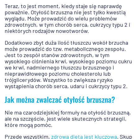
Teraz, to jest moment, kiedy staje się naprawdę
poważnie. Otyłość brzuszna nie jest tylko kwestią
wyglądu. Może prowadzić do wielu problemów
zdrowotnych, w tym chorób serca, cukrzycy typu 2 i
niektórych rodzajów nowotworów.
Dodatkowo zbyt duża ilość tłuszczu wokół brzucha
może prowadzić do tzw. metabolicznego zespołu.
Jest to zespół stanów zdrowotnych, w tym
wysokiego ciśnienia krwi, wysokiego poziomu cukru
we krwi, nadmiernego tłuszczu brzusznego i
nieprawidłowego poziomu cholesterolu lub
trójglicerydów. Wszystko to zwiększa ryzyko
wystąpienia chorób serca, udaru i cukrzycy typu 2.
Jak można zwalczać otyłość brzuszna?
Nie ma czarodziejskiej formuły na otyłość brzuszną,
ale na szczęście, jest wiele skutecznych strategii,
które mogą pomóc.
Przede wszystkim,
zdrowa dieta jest kluczowa
. Skup