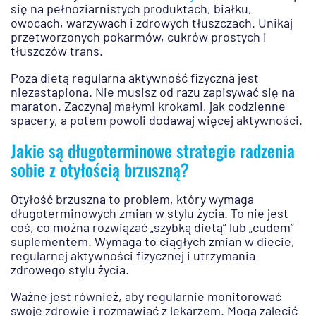
się na pełnoziarnistych produktach, białku,
owocach, warzywach i zdrowych tłuszczach. Unikaj
przetworzonych pokarmów, cukrów prostych i
tłuszczów trans.
Poza dietą regularna aktywność fizyczna jest
niezastąpiona. Nie musisz od razu zapisywać się na
maraton. Zaczynaj małymi krokami, jak codzienne
spacery, a potem powoli dodawaj więcej aktywności.
Jakie są długoterminowe strategie radzenia
sobie z otyłością brzuszną?
Otyłość brzuszna to problem, który wymaga
długoterminowych zmian w stylu życia. To nie jest
coś, co można rozwiązać „szybką dietą” lub „cudem”
suplementem. Wymaga to ciągłych zmian w diecie,
regularnej aktywności fizycznej i utrzymania
zdrowego stylu życia.
Ważne jest również, aby regularnie monitorować
swoje zdrowie i rozmawiać z lekarzem. Mogą zalecić