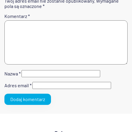
Twój adres email nie zostanie opublikowany.
Wymagane
pola są oznaczone
*
Komentarz
*
Nazwa
*
Adres email
*