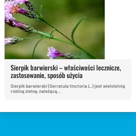
Sierpik barwierski – właściwości lecznicze,
zastosowanie, sposób użycia
Sierpik barwierski (Serratula tinctoria L.) jest wieloletnią
rośliną zielną, należącą...