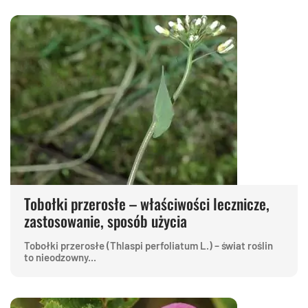
Tobołki przerosłe – właściwości lecznicze,
zastosowanie, sposób użycia
Tobołki przerosłe (Thlaspi perfoliatum L.) – świat roślin
to nieodzowny...