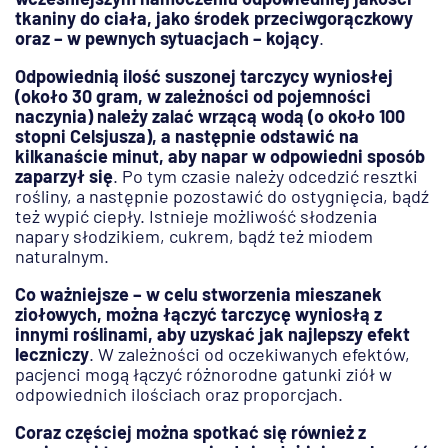
tkaniny do ciała, jako środek przeciwgorączkowy
oraz – w pewnych sytuacjach – kojący
.
Odpowiednią ilość suszonej tarczycy wyniosłej
(około 30 gram, w zależności od pojemności
naczynia) należy zalać wrzącą wodą (o około 100
stopni Celsjusza), a następnie odstawić na
kilkanaście minut, aby napar w odpowiedni sposób
zaparzył się
. Po tym czasie należy odcedzić resztki
rośliny, a następnie pozostawić do ostygnięcia, bądź
też wypić ciepły. Istnieje możliwość słodzenia
napary słodzikiem, cukrem, bądź też miodem
naturalnym.
Co ważniejsze – w celu stworzenia mieszanek
ziołowych, można łączyć tarczycę wyniosłą z
innymi roślinami, aby uzyskać jak najlepszy efekt
leczniczy
. W zależności od oczekiwanych efektów,
pacjenci mogą łączyć różnorodne gatunki ziół w
odpowiednich ilościach oraz proporcjach.
Coraz częściej można spotkać się również z