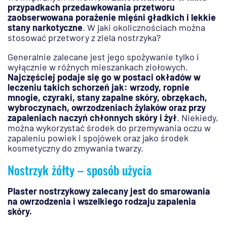
przypadkach przedawkowania przetworu
zaobserwowana porażenie mięśni gładkich i lekkie
stany narkotyczne
. W jaki okolicznościach można
stosować przetwory z ziela nostrzyka?
Generalnie zalecane jest jego spożywanie tylko i
wyłącznie w różnych mieszankach ziołowych.
Najczęściej podaje się go w postaci okładów w
leczeniu takich schorzeń jak: wrzody, ropnie
mnogie, czyraki, stany zapalne skóry, obrzękach,
wybroczynach, owrzodzeniach żylaków oraz przy
zapaleniach naczyń chłonnych skóry i żył
. Niekiedy,
można wykorzystać środek do przemywania oczu w
zapaleniu powiek i spojówek oraz jako środek
kosmetyczny do zmywania twarzy.
Nostrzyk żółty – sposób użycia
Plaster nostrzykowy zalecany jest do smarowania
na owrzodzenia i wszelkiego rodzaju zapalenia
skóry.