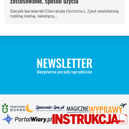
zastosowanie, sposób użycia
Sierpik barwierski (Serratula tinctoria L.) jest wieloletnią
rośliną zielną, należącą...
NEWSLETTER
Bezpłatne porady ogrodnicze