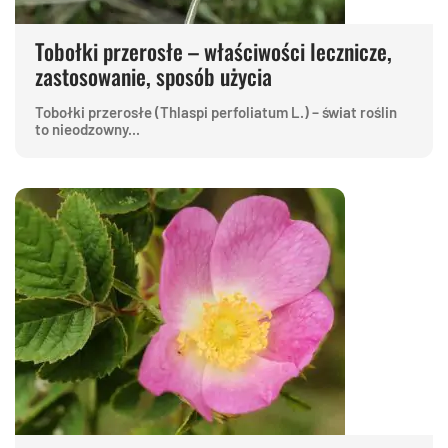
Tobołki przerosłe – właściwości lecznicze,
zastosowanie, sposób użycia
Tobołki przerosłe (Thlaspi perfoliatum L.) – świat roślin
to nieodzowny...