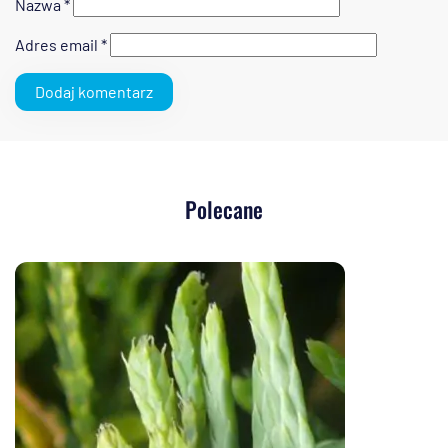
Nazwa
*
Adres email
*
Polecane