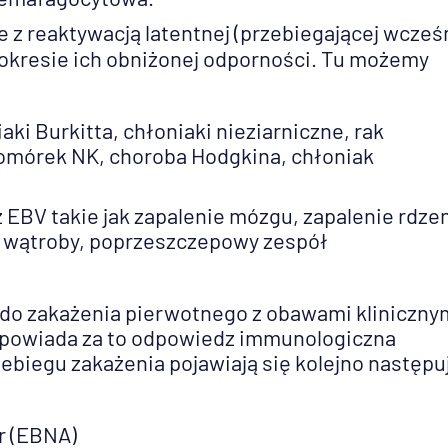
 z reaktywacją latentnej (przebiegającej wcześ
 okresie ich obniżonej odporności. Tu możemy
i Burkitta, chłoniaki nieziarniczne, rak
komórek NK, choroba Hodgkina, chłoniak
EBV takie jak zapalenie mózgu, zapalenie rdze
e wątroby, poprzeszczepowy zespół
 do zakażenia pierwotnego z obawami kliniczny
powiada za to odpowiedz immunologiczna
ebiegu zakażenia pojawiają się kolejno następu
r (EBNA)