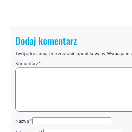
Dodaj komentarz
Twój adres email nie zostanie opublikowany.
Wymagane p
Komentarz
*
Nazwa
*