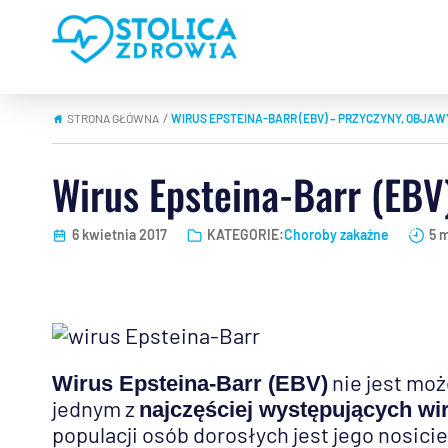
STRONA GŁÓWNA
WIRUS EPSTEINA-BARR (EBV) – PRZYCZYNY, OBJAW
|
Wirus Epsteina-Barr (EBV)
6 kwietnia 2017
KATEGORIE:
Choroby zakaźne
5 
nie jest moż
Wirus Epsteina-Barr (EBV)
jednym z
najczęściej występujących wi
populacji osób dorosłych jest jego nosicie