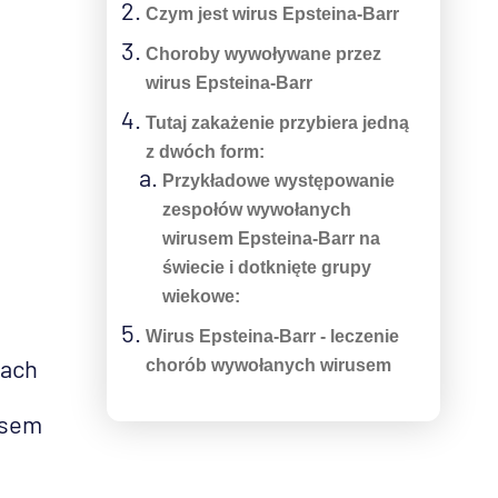
Czym jest wirus Epsteina-Barr
Choroby wywoływane przez
wirus Epsteina-Barr
Tutaj zakażenie przybiera jedną
z dwóch form:
Przykładowe występowanie
zespołów wywołanych
wirusem Epsteina-Barr na
świecie i dotknięte grupy
wiekowe:
Wirus Epsteina-Barr - leczenie
tach
chorób wywołanych wirusem
usem