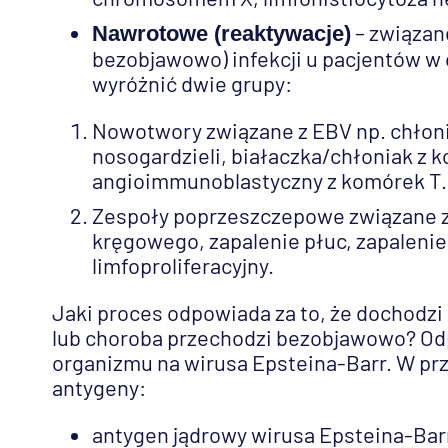
– związane
Nawrotowe (reaktywacje)
bezobjawowo) infekcji u pacjentów w
wyróżnić dwie grupy:
Nowotwory związane z EBV np. chłoniak
nosogardzieli, białaczka/chłoniak z 
angioimmunoblastyczny z komórek T.
Zespoły poprzeszczepowe związane z 
kręgowego, zapalenie płuc, zapaleni
limfoproliferacyjny.
Jaki proces odpowiada za to, że dochodzi
lub choroba przechodzi bezobjawowo? Od
organizmu na wirusa Epsteina-Barr. W prz
antygeny:
antygen jądrowy wirusa Epsteina-Bar