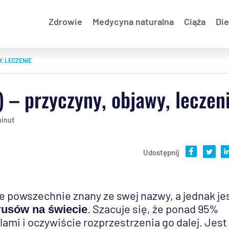
Zdrowie
Medycyna naturalna
Ciąża
Die
Y, LECZENIE
 – przyczyny, objawy, leczen
minut
Udostępnij
e powszechnie znany ze swej nazwy, a jednak je
. Szacuje się, że ponad 95%
rusów na świecie
lami i oczywiście rozprzestrzenia go dalej. Jest