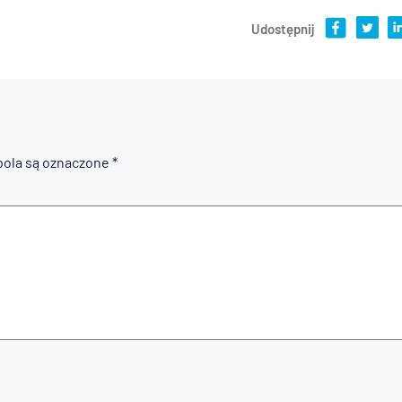
Udostępnij
ola są oznaczone
*