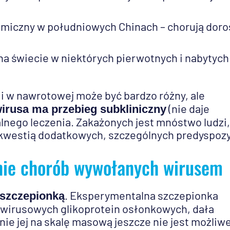
miczny w południowych Chinach – chorują doroś
na świecie w niektórych pierwotnych i nabytych
, i w nawrotowej może być bardzo różny, ale
(nie daje
irusa ma przebieg subkliniczny
lnego leczenia. Zakażonych jest mnóstwo ludzi,
kwestią dodatkowych, szczególnych predyspozy
enie chorób wywołanych wirusem
. Eksperymentalna szczepionka
 szczepionką
 wirusowych glikoprotein osłonkowych, dała
ie jej na skalę masową jeszcze nie jest możliwe