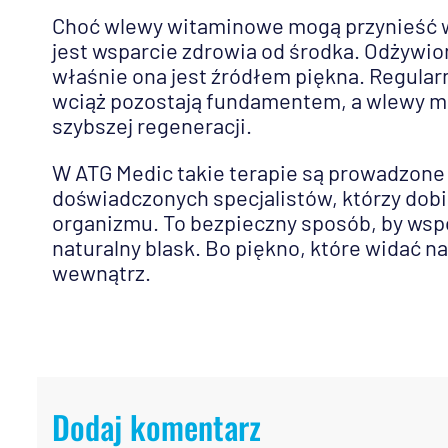
Choć wlewy witaminowe mogą przynieść w
jest wsparcie zdrowia od środka. Odżywio
właśnie ona jest źródłem piękna. Regular
wciąż pozostają fundamentem, a wlewy mo
szybszej regeneracji.
W ATG Medic takie terapie są prowadzon
doświadczonych specjalistów, którzy dobi
organizmu. To bezpieczny sposób, by wsp
naturalny blask. Bo piękno, które widać na
wewnątrz.
Dodaj komentarz