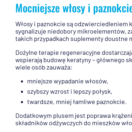
Mocniejsze włosy i paznokci
Włosy i paznokcie są odzwierciedleniem k
sygnalizuje niedobory mikroelementów, z
takich przypadkach suplementy doustne mo
Dożylne terapie regeneracyjne dostarczają
wspierają budowę keratyny – głównego sk
wiele osób zauważa:
mniejsze wypadanie włosów,
szybszy wzrost i lepszy połysk,
twardsze, mniej łamliwe paznokcie.
Dodatkowym plusem jest poprawa krążenia 
składników odżywczych do mieszków wł