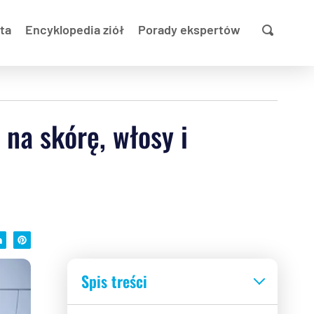
ta
Encyklopedia ziół
Porady ekspertów
na skórę, włosy i
Spis treści