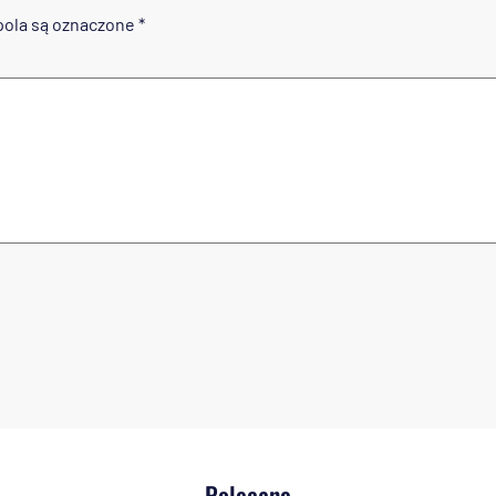
ola są oznaczone
*
Polecane