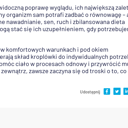
idoczną poprawę wyglądu, ich największą zale
ny organizm sam potrafi zadbać o równowagę – 
ne nawadnianie, sen, ruch i zbilansowana dieta
gą stać się ich uzupełnieniem, gdy potrzebuj
e w komfortowych warunkach i pod okiem
erają skład kroplówki do indywidualnych potrze
omóc ciało w procesach odnowy i przywrócić m
 zewnątrz, zawsze zaczyna się od troski o to, co
Udostępnij