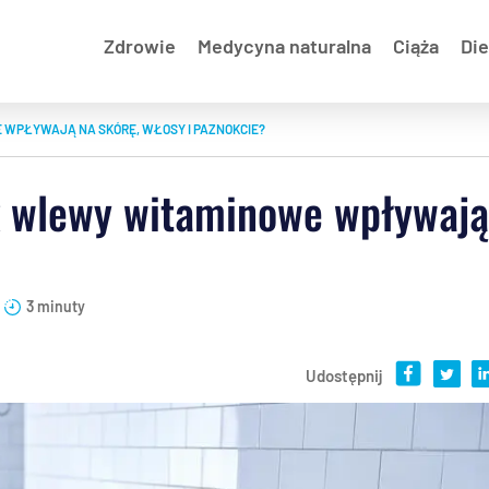
Zdrowie
Medycyna naturalna
Ciąża
Die
WPŁYWAJĄ NA SKÓRĘ, WŁOSY I PAZNOKCIE?
 wlewy witaminowe wpływają 
3 minuty
Udostępnij