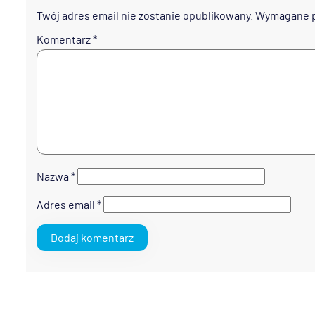
Twój adres email nie zostanie opublikowany.
Wymagane p
Komentarz
*
Nazwa
*
Adres email
*