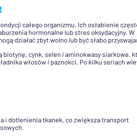
e
ondycji całego organizmu. Ich osłabienie częst
aburzenia hormonalne lub stres oksydacyjny. W
gą działać zbyt wolno lub być słabo przyswaja
 biotynę, cynk, selen i aminokwasy siarkowe, k
ładnika włosów i paznokci. Po kilku seriach w
i dotlenienia tkanek, co zwiększa transport
osowych.