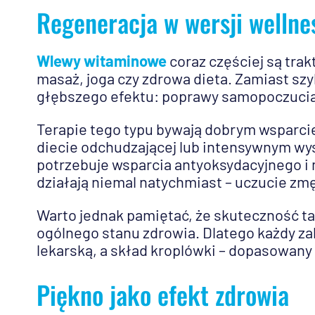
Regeneracja w wersji wellne
Wlewy witaminowe
coraz częściej są trak
masaż, joga czy zdrowa dieta. Zamiast sz
głębszego efektu: poprawy samopoczucia, 
Terapie tego typu bywają dobrym wsparc
diecie odchudzającej lub intensywnym wy
potrzebuje wsparcia antyoksydacyjnego i 
działają niemal natychmiast – uczucie zmę
Warto jednak pamiętać, że skuteczność tak
ogólnego stanu zdrowia. Dlatego każdy z
lekarską, a skład kroplówki – dopasowany 
Piękno jako efekt zdrowia