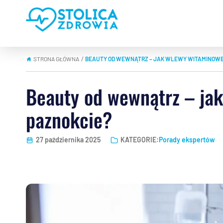
STRONA GŁÓWNA
BEAUTY OD WEWNĄTRZ – JAK WLEWY WITAMINOWE 
|
Beauty od wewnątrz – jak
paznokcie?
27 października 2025
KATEGORIE:
Porady ekspertów