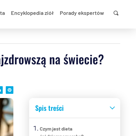
ta
Encyklopedia ziół
Porady ekspertów
ajzdrowszą na świecie?
Spis treści
Czym jest dieta