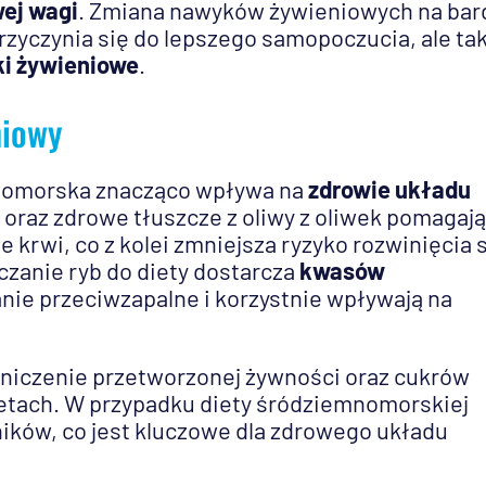
ej wagi
. Zmiana nawyków żywieniowych na bard
przyczynia się do lepszego samopoczucia, ale ta
i żywieniowe
.
niowy
mnomorska znacząco wpływa na
zdrowie układu
oraz zdrowe tłuszcze z oliwy z oliwek pomagają
e krwi, co z kolei zmniejsza ryzyko rozwinięcia 
czanie ryb do diety dostarcza
kwasów
łanie przeciwzapalne i korzystnie wpływają na
aniczenie przetworzonej żywności oraz cukrów
ietach. W przypadku diety śródziemnomorskiej
ników, co jest kluczowe dla zdrowego układu