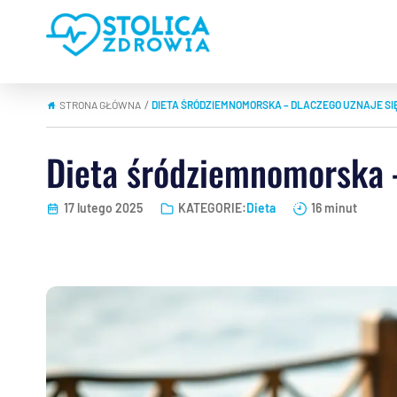
STRONA GŁÓWNA
DIETA ŚRÓDZIEMNOMORSKA – DLACZEGO UZNAJE SI
|
Dieta śródziemnomorska –
17 lutego 2025
KATEGORIE:
Dieta
16 minut