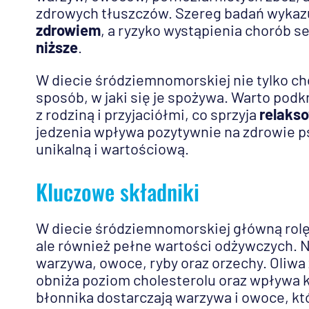
zdrowych tłuszczów. Szereg badań wykazuj
zdrowiem
, a ryzyko wystąpienia chorób s
niższe
.
W diecie śródziemnomorskiej nie tylko ch
sposób, w jaki się je spożywa. Warto pod
z rodziną i przyjaciółmi, co sprzyja
relakso
jedzenia wpływa pozytywnie na zdrowie ps
unikalną i wartościową.
Kluczowe składniki
W diecie śródziemnomorskiej główną rolę 
ale również pełne wartości odżywczych. N
warzywa, owoce, ryby oraz orzechy. Oliw
obniża poziom cholesterolu oraz wpływa ko
błonnika dostarczają warzywa i owoce, kt