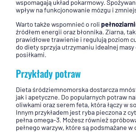
wspomagają układ pokarmowy. Spożywani
wpływ na funkcjonowanie mózgu i zmniejs
Warto także wspomnieć o roli
pełnoziarn
źródłem energii oraz błonnika. Ziarna, tak
prawidłowe trawienie i regulują poziom c
do diety sprzyja utrzymaniu idealnej mas
posiłkami.
Przykłady potraw
Dieta śródziemnomorska dostarcza mnóstw
jak i apetyczne. Do popularnych potraw n
oliwkami oraz serem feta, która łączy w 
Innym przykładem jest ryba pieczona z cytr
pełna omega-3. Możesz również spróbować
pełnego warzyw, które są podsmażane w ol