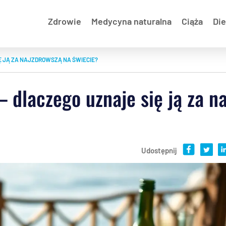
Zdrowie
Medycyna naturalna
Ciąża
Die
Ę JĄ ZA NAJZDROWSZĄ NA ŚWIECIE?
 dlaczego uznaje się ją za n
Udostępnij