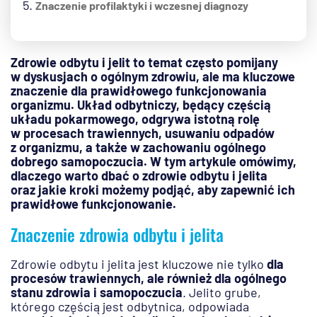
Znaczenie profilaktyki i wczesnej diagnozy
Zdrowie odbytu i jelit to temat często pomijany
w dyskusjach o ogólnym zdrowiu, ale ma kluczowe
znaczenie dla prawidłowego funkcjonowania
organizmu. Układ odbytniczy, będący częścią
układu pokarmowego, odgrywa istotną rolę
w procesach trawiennych, usuwaniu odpadów
z organizmu, a także w zachowaniu ogólnego
dobrego samopoczucia. W tym artykule omówimy,
dlaczego warto dbać o zdrowie odbytu i jelita
oraz jakie kroki możemy podjąć, aby zapewnić ich
prawidłowe funkcjonowanie.
Znaczenie zdrowia odbytu i jelita
Zdrowie odbytu i jelita jest kluczowe nie tylko
dla
procesów trawiennych, ale również dla ogólnego
stanu zdrowia i samopoczucia
. Jelito grube,
którego częścią jest odbytnica, odpowiada