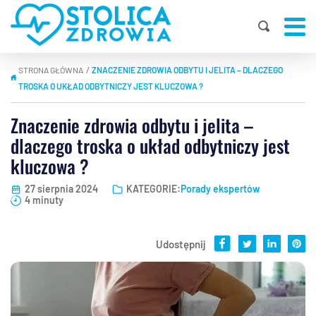
STRONA GŁÓWNA
ZNACZENIE ZDROWIA ODBYTU I JELITA – DLACZEGO
|
TROSKA O UKŁAD ODBYTNICZY JEST KLUCZOWA ?
Znaczenie zdrowia odbytu i jelita –
dlaczego troska o układ odbytniczy jest
kluczowa ?
27 sierpnia 2024
KATEGORIE:
Porady ekspertów
4 minuty
Udostępnij