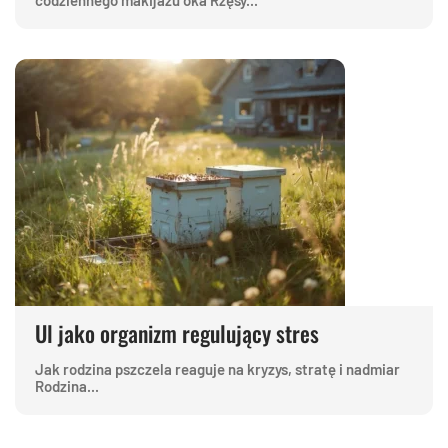
codziennego makijażu oka Rzęsy...
Ul jako organizm regulujący stres
Jak rodzina pszczela reaguje na kryzys, stratę i nadmiar
Rodzina...