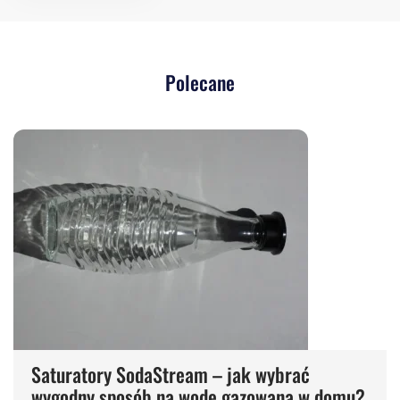
Polecane
Saturatory SodaStream – jak wybrać
wygodny sposób na wodę gazowaną w domu?