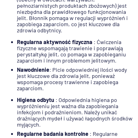
pełnoziarnistych produktach zbożowych) jest
niezbędna dla prawidłowego funkcjonowania
jelit. Błonnik pomaga w regulacji wypróżnień i
zapobiega zaparciom, co jest kluczowe dla
zdrowia odbytnicy.
Regularna aktywność fizyczna
: Ćwiczenia
fizyczne wspomagają trawienie i poprawiają
perystaltykę jelit, co pomaga w zapobieganiu
zaparciom i innym problemom jelitowym.
Nawodnienie
: Picie odpowiedniej ilości wody
jest kluczowe dla zdrowia jelit, ponieważ
wspomaga procesy trawienne i zapobiega
zaparciom.
Higiena odbytu
: Odpowiednia higiena po
wypróżnieniu jest ważna dla zapobiegania
infekcjom i podrażnieniom. Należy unikać
drażniących mydeł i używać łagodnych środków
myjących.
Regularne badania kontrolne
: Regularne