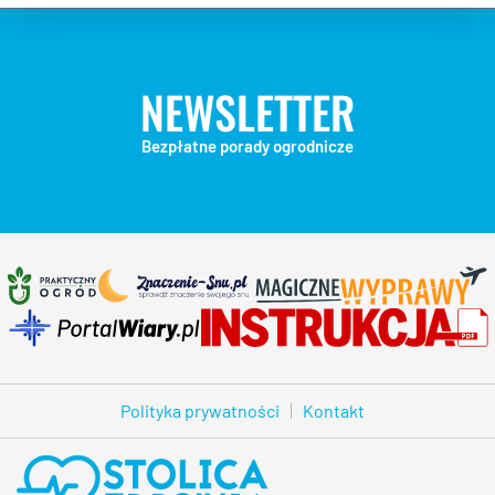
NEWSLETTER
Bezpłatne porady ogrodnicze
Polityka prywatności
Kontakt