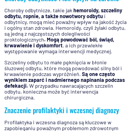
Choroby odbytnicze, takie jak
hemoroidy, szczeliny
odbytu, ropnie, a także nowotwory odbytu
i
odbytnicy, mogą mieć poważny wpływ na jakość życia
i ogólny stan zdrowia. Hemoroidy, czyli żylaki odbytu,
są jedną z najczęstszych dolegliwości
proktologicznych
. Mogą powodować ból, świąd,
krwawienie i dyskomfort
, a ich przewlekłe
występowanie wymaga interwencji medycznej.
Szczeliny odbytu to małe pęknięcia w błonie
śluzowej odbytu, które mogą powodować silny ból i
krwawienie podczas wypróżnień.
Są one często
wynikiem zaparć i nadmiernego napinania podczas
defekacji.
W przypadku nawracających szczelin
odbytu, konieczna może być interwencja
chirurgiczna.
Znaczenie profilaktyki i wczesnej diagnozy
Profilaktyka i wczesna diagnoza są kluczowe w
zapobieganiu poważnym problemom zdrowotnym