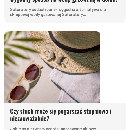
Saturatory sodastream – wygodna alternatywa dla
sklepowej wody gazowanej Saturatory...
Czy słuch może się pogarszać stopniowo i
niezauważalnie?
Jakie są pierwsze, często ignorowane objawy