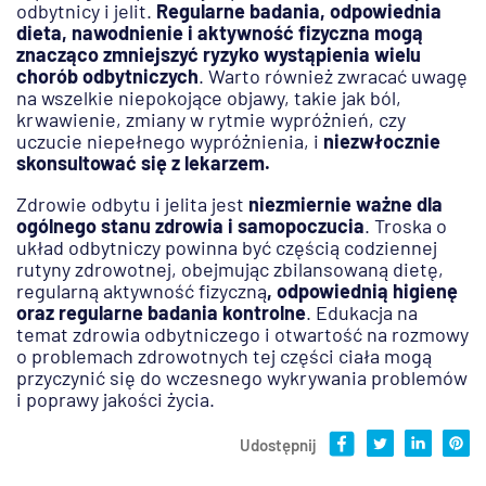
odbytnicy i jelit.
Regularne badania, odpowiednia
dieta, nawodnienie i aktywność fizyczna mogą
znacząco zmniejszyć ryzyko wystąpienia wielu
chorób odbytniczych
. Warto również zwracać uwagę
na wszelkie niepokojące objawy, takie jak ból,
krwawienie, zmiany w rytmie wypróżnień, czy
uczucie niepełnego wypróżnienia, i
niezwłocznie
skonsultować się z lekarzem.
Zdrowie odbytu i jelita jest
niezmiernie ważne dla
ogólnego stanu zdrowia i samopoczucia
. Troska o
układ odbytniczy powinna być częścią codziennej
rutyny zdrowotnej, obejmując zbilansowaną dietę,
regularną aktywność fizyczną
, odpowiednią higienę
oraz regularne badania kontrolne
. Edukacja na
temat zdrowia odbytniczego i otwartość na rozmowy
o problemach zdrowotnych tej części ciała mogą
przyczynić się do wczesnego wykrywania problemów
i poprawy jakości życia.
Udostępnij