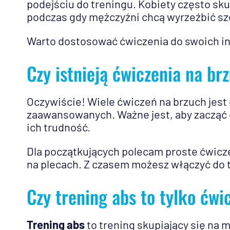
podejściu do treningu. Kobiety często sku
podczas gdy mężczyźni chcą wyrzeźbić sz
Warto dostosować ćwiczenia do swoich in
Czy istnieją ćwiczenia na br
Oczywiście! Wiele ćwiczeń na brzuch jest
zaawansowanych. Ważne jest, aby zacząć 
ich trudność.
Dla początkujących polecam proste ćwicze
na plecach. Z czasem możesz włączyć do 
Czy trening abs to tylko ćw
Trening abs
to trening skupiający się na m