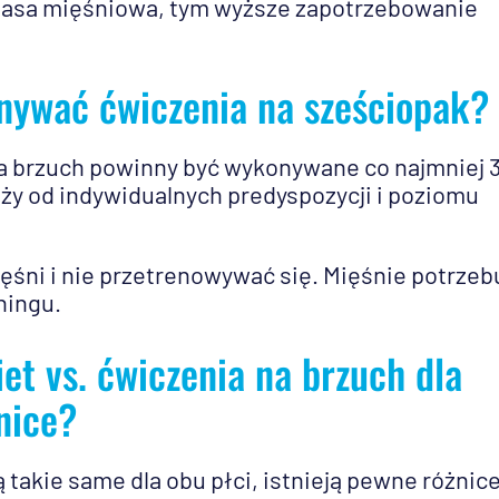
 masa mięśniowa, tym wyższe zapotrzebowanie
nywać ćwiczenia na sześciopak?
na brzuch powinny być wykonywane co najmniej 
eży od indywidualnych predyspozycji i poziomu
ęśni i nie przetrenowywać się. Mięśnie potrzeb
ningu.
et vs. ćwiczenia na brzuch dla
nice?
 takie same dla obu płci, istnieją pewne różnic