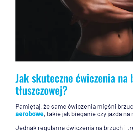
Jak skuteczne ćwiczenia na 
tłuszczowej?
Pamiętaj, że same ćwiczenia mięśni brzuch
aerobowe
, takie jak bieganie czy jazda n
Jednak regularne ćwiczenia na brzuch i t