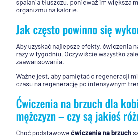
spalania tłuszczu, ponieważ im większa
organizmu na kalorie.
Jak często powinno się wyko
Aby uzyskać najlepsze efekty, ćwiczenia 
razy w tygodniu. Oczywiście wszystko zal
zaawansowania.
Ważne jest, aby pamiętać o regeneracji mi
czasu na regenerację po intensywnym tre
Ćwiczenia na brzuch dla kobi
mężczyzn – czy są jakieś róż
Choć podstawowe
ćwiczenia na brzuch
są