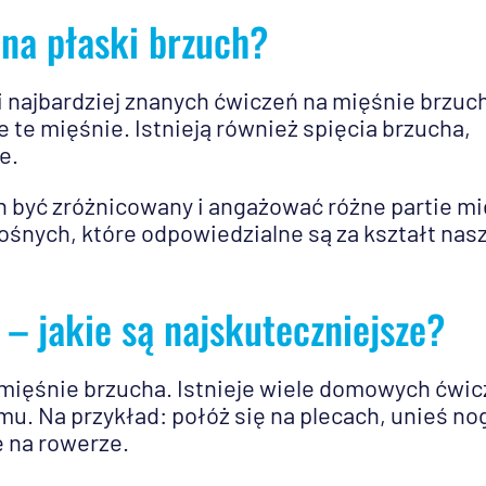
 na płaski brzuch?
i najbardziej znanych ćwiczeń na mięśnie brzuc
e te mięśnie. Istnieją również spięcia brzucha,
e.
n być zróżnicowany i angażować różne partie mi
ośnych, które odpowiedzialne są za kształt nas
– jakie są najskuteczniejsze?
 mięśnie brzucha. Istnieje wiele domowych ćwi
. Na przykład: połóż się na plecach, unieś nog
ę na rowerze.