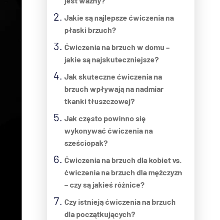
jest ważny?
Jakie są najlepsze ćwiczenia na
płaski brzuch?
Ćwiczenia na brzuch w domu –
jakie są najskuteczniejsze?
Jak skuteczne ćwiczenia na
brzuch wpływają na nadmiar
tkanki tłuszczowej?
Jak często powinno się
wykonywać ćwiczenia na
sześciopak?
Ćwiczenia na brzuch dla kobiet vs.
ćwiczenia na brzuch dla mężczyzn
– czy są jakieś różnice?
Czy istnieją ćwiczenia na brzuch
dla początkujących?