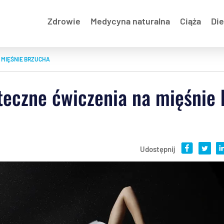
Zdrowie
Medycyna naturalna
Ciąża
Die
 MIĘŚNIE BRZUCHA
teczne ćwiczenia na mięśnie
Udostępnij