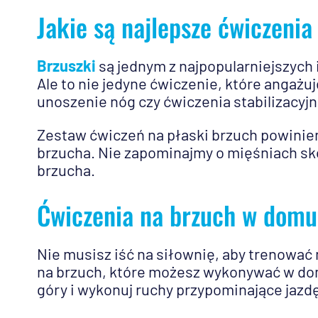
Jakie są najlepsze ćwiczenia
Brzuszki
są jednym z najpopularniejszych 
Ale to nie jedyne ćwiczenie, które angażuj
unoszenie nóg czy ćwiczenia stabilizacyjn
Zestaw ćwiczeń na płaski brzuch powinie
brzucha. Nie zapominajmy o mięśniach sk
brzucha.
Ćwiczenia na brzuch w domu 
Nie musisz iść na siłownię, aby trenować
na brzuch, które możesz wykonywać w domu
góry i wykonuj ruchy przypominające jazd