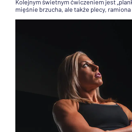
Kolejnym świetnym ćwiczeniem jest „plank”,
mięśnie brzucha, ale także plecy, ramiona 