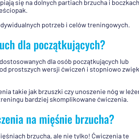
piają się na dolnych partiach brzucha i boczkach
eściopak.
dywidualnych potrzeb i celów treningowych.
zuch dla początkujących?
 dostosowanych dla osób początkujących lub
od prostszych wersji ćwiczeń i stopniowo zwię
nia takie jak brzuszki czy unoszenie nóg w leże
treningu bardziej skomplikowane ćwiczenia.
iczenia na mięśnie brzucha?
ięśniach brzucha, ale nie tylko! Ćwiczenia te