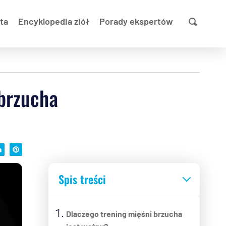
ta
Encyklopedia ziół
Porady ekspertów
 brzucha
Spis treści
Dlaczego trening mięśni brzucha