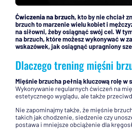
Ćwiczenia na brzuch
, kto by nie chciał
brzuch to marzenie wielu kobiet i mężczy
na siłowni, żeby osiągnąć swój cel. W ty
na brzuch, które możesz wykonywać w za
wskazówek, jak osiągnąć upragniony sz
Dlaczego trening mięśni brz
Mięśnie brzucha pełnią kluczową rolę w s
Wykonywanie regularnych ćwiczeń na mięś
estetycznego wyglądu, ale także przeciw
Nie zapominajmy także, że mięśnie brzuc
takich jak chodzenie, siedzenie czy unosz
postawa i mniejsze obciążenie dla kręgos