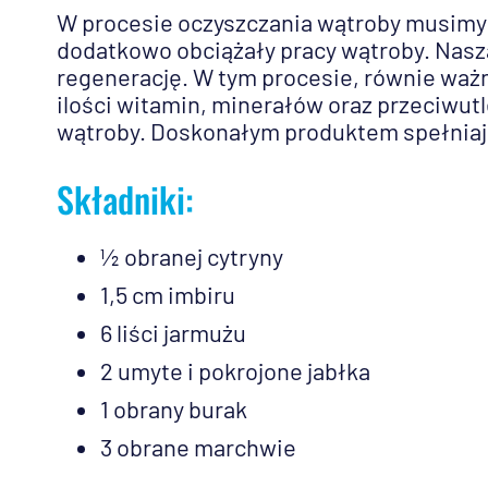
W procesie oczyszczania wątroby musimy 
dodatkowo obciążały pracy wątroby. Nasza
regenerację. W tym procesie, równie waż
ilości witamin, minerałów oraz przeciwutl
wątroby. Doskonałym produktem spełniaj
Składniki:
½ obranej cytryny
1,5 cm imbiru
6 liści jarmużu
2 umyte i pokrojone jabłka
1 obrany burak
3 obrane marchwie