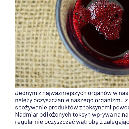
Jednym z najważniejszych organów w nasz
należy oczyszczanie naszego organizmu z 
spożywanie produktów z toksynami powodu
Nadmiar odłożonych toksyn wpływa na nasz
regularnie oczyszczać wątrobę z zalegając