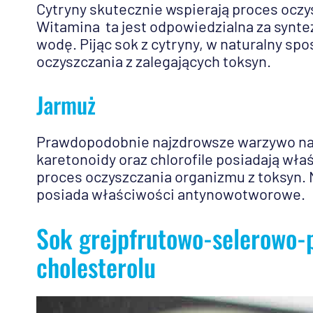
Cytryny skutecznie wspierają proces oczy
Witamina ta jest odpowiedzialna za synte
wodę. Pijąc sok z cytryny, w naturalny sp
oczyszczania z zalegających toksyn.
Jarmuż
Prawdopodobnie najzdrowsze warzywo na 
karetonoidy oraz chlorofile posiadają wła
proces oczyszczania organizmu z toksyn.
posiada właściwości antynowotworowe.
Sok grejpfrutowo-selerowo-p
cholesterolu