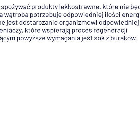
spożywać produkty lekkostrawne, które nie bę
 wątroba potrzebuje odpowiedniej ilości energi
ne jest dostarczanie organizmowi odpowiedniej
eniaczy, które wspierają proces regeneracji
ącym powyższe wymagania jest sok z buraków.