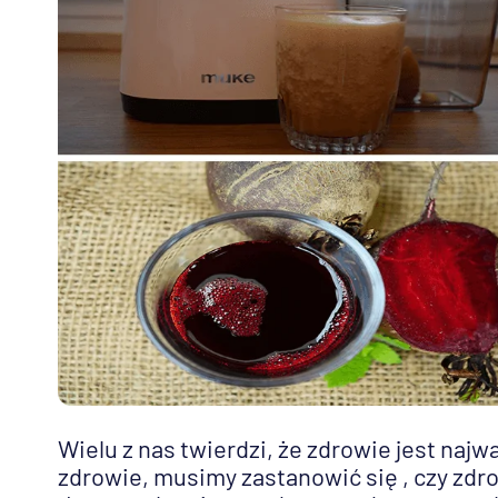
Wielu z nas twierdzi, że zdrowie jest naj
zdrowie, musimy zastanowić się , czy zd