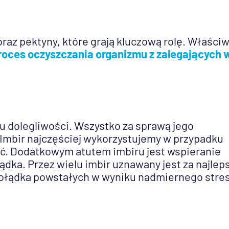
raz pektyny, które grają kluczową rolę. Właści
roces oczyszczania organizmu z zalegających 
lu dolegliwości. Wszystko za sprawą jego
Imbir najczęściej wykorzystujemy w przypadku
ć. Dodatkowym atutem imbiru jest wspieranie
ka. Przez wielu imbir uznawany jest za najlep
żołądka powstałych w wyniku nadmiernego stre