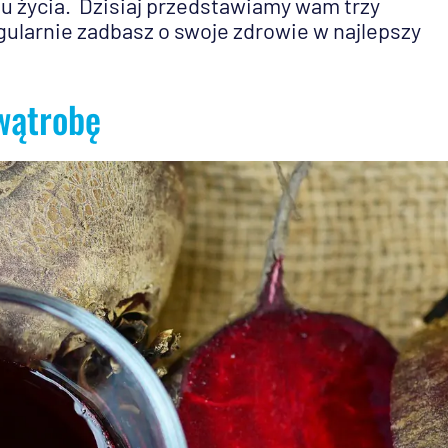
 życia. Dzisiaj przedstawiamy wam trzy
egularnie zadbasz o swoje zdrowie w najlepszy
wątrobę