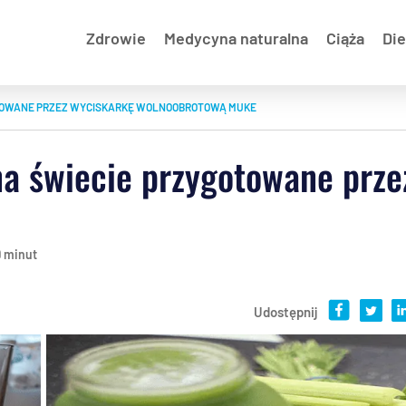
Zdrowie
Medycyna naturalna
Ciąża
Die
TOWANE PRZEZ WYCISKARKĘ WOLNOOBROTOWĄ MUKE
na świecie przygotowane prze
9 minut
Udostępnij