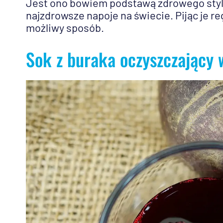
Jest ono bowiem podstawą zdrowego stylu
najzdrowsze napoje na świecie. Pijąc je r
możliwy sposób.
Sok z buraka oczyszczający 