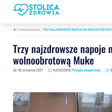
STRONA GŁÓWNA
TRZY NAJZDROWSZE NAPOJE NA ŚWIECIE PRZYGO
|
Trzy najzdrowsze napoje 
wolnoobrotową Muke
30 sierpnia 2017
KATEGORIE:
Porady ekspertów