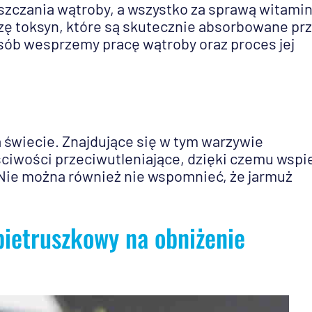
szczania wątroby, a wszystko za sprawą witamin
zę toksyn, które są skutecznie absorbowane pr
osób wesprzemy pracę wątroby oraz proces jej
świecie. Znajdujące się w tym warzywie
ściwości przeciwutleniające, dzięki czemu wspi
 Nie można również nie wspomnieć, że jarmuż
ietruszkowy na obniżenie