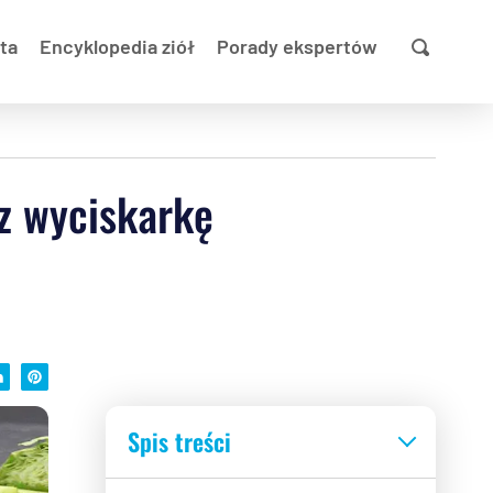
ta
Encyklopedia ziół
Porady ekspertów
z wyciskarkę
Spis treści