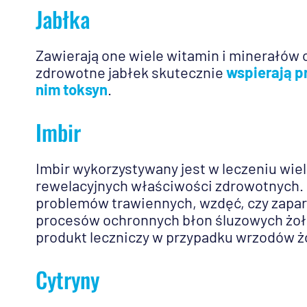
Jabłka
Zawierają one wiele witamin i minerałów o
zdrowotne jabłek skutecznie
wspierają p
nim toksyn
.
Imbir
Imbir wykorzystywany jest w leczeniu wie
rewelacyjnych właściwości zdrowotnych. 
problemów trawiennych, wzdęć, czy zapar
procesów ochronnych błon śluzowych żołąd
produkt leczniczy w przypadku wrzodów 
Cytryny