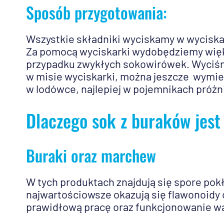
Sposób przygotowania:
Wszystkie składniki wyciskamy w wycisk
Za pomocą wyciskarki wydobędziemy więks
przypadku zwykłych sokowirówek. Wyciśni
w misie wyciskarki, można jeszcze wymies
w lodówce, najlepiej w pojemnikach próżn
Dlaczego sok z buraków jest
Buraki oraz marchew
W tych produktach znajdują się spore po
najwartościowsze okazują się flawonoidy 
prawidłową pracę oraz funkcjonowanie w