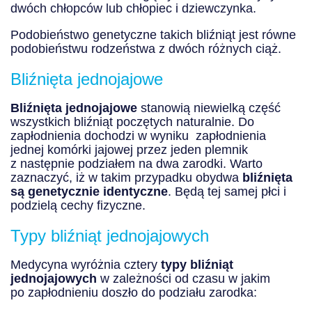
dwóch chłopców lub chłopiec i dziewczynka.
Podobieństwo genetyczne takich bliźniąt jest równe
podobieństwu rodzeństwa z dwóch różnych ciąż.
Bliźnięta jednojajowe
Bliźnięta jednojajowe
stanowią niewielką część
wszystkich bliźniąt poczętych naturalnie. Do
zapłodnienia dochodzi w wyniku zapłodnienia
jednej komórki jajowej przez jeden plemnik
z następnie podziałem na dwa zarodki. Warto
zaznaczyć, iż w takim przypadku obydwa
bliźnięta
są genetycznie identyczne
. Będą tej samej płci i
podzielą cechy fizyczne.
Typy bliźniąt jednojajowych
Medycyna wyróżnia cztery
typy bliźniąt
jednojajowych
w zależności od czasu w jakim
po zapłodnieniu doszło do podziału zarodka: