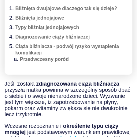
Bliźnięta dwujajowe dlaczego tak się dzieje?
Bliźnięta jednojajowe
Typy bliźniąt jednojajowych
Diagnozowanie ciąży bliźniaczej
Ciąża bliźniacza - podwój ryzyko wystąpienia
komplikacji
Przedwczesny poród
Jeśli została
zdiagnozowana ciąża bliźniacza
przyszła matka powinna w szczególny sposób dbać
o siebie i o swoje nienarodzone dzieci. Wyzwanie
jest tym większe, iż zapotrzebowanie na płyny,
pokarm oraz witaminy zwiększa się nie dwukrotnie
lecz trzykrotnie.
Wczesne rozpoznanie i
określenie typu ciąży
mnogiej
jest podstawowym warunkiem prawidłowej