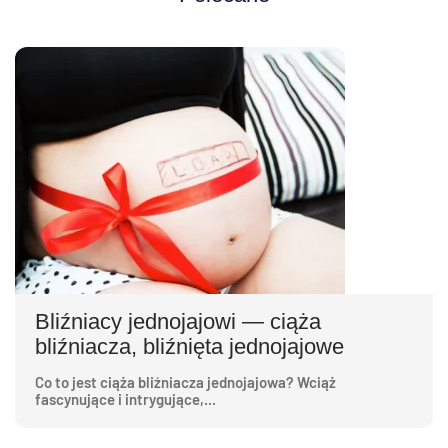
Bliźniacy jednojajowi — ciąża
bliźniacza, bliźnięta jednojajowe
Co to jest ciąża bliźniacza jednojajowa? Wciąż
fascynujące i intrygujące,...