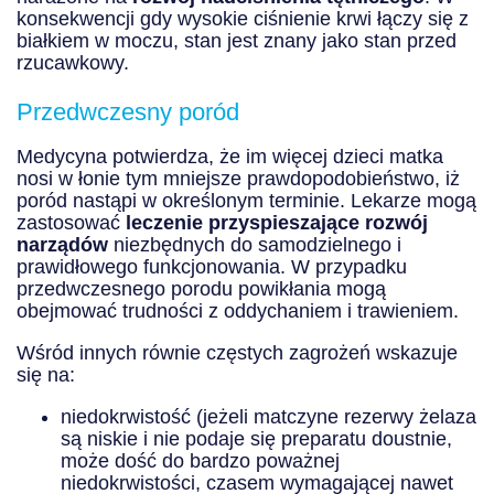
konsekwencji gdy wysokie ciśnienie krwi łączy się z
białkiem w moczu, stan jest znany jako stan przed
rzucawkowy.
Przedwczesny poród
Medycyna potwierdza, że im więcej dzieci matka
nosi w łonie tym mniejsze prawdopodobieństwo, iż
poród nastąpi w określonym terminie. Lekarze mogą
zastosować
leczenie przyspieszające rozwój
narządów
niezbędnych do samodzielnego i
prawidłowego funkcjonowania. W przypadku
przedwczesnego porodu powikłania mogą
obejmować trudności z oddychaniem i trawieniem.
Wśród innych równie częstych zagrożeń wskazuje
się na:
niedokrwistość (jeżeli matczyne rezerwy żelaza
są niskie i nie podaje się preparatu doustnie,
może dość do bardzo poważnej
niedokrwistości, czasem wymagającej nawet