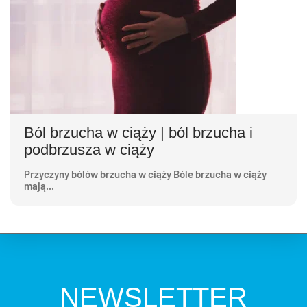
Ból brzucha w ciąży | ból brzucha i
podbrzusza w ciąży
Przyczyny bólów brzucha w ciąży Bóle brzucha w ciąży
mają...
NEWSLETTER