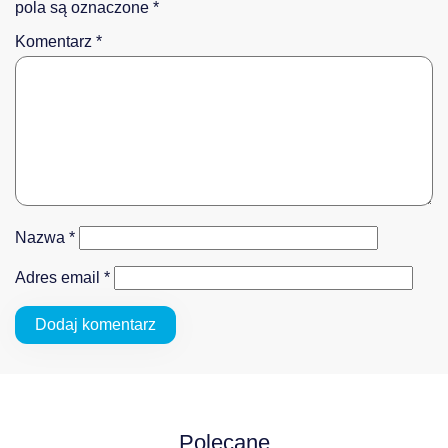
pola są oznaczone
*
Komentarz
*
Nazwa
*
Adres email
*
Polecane