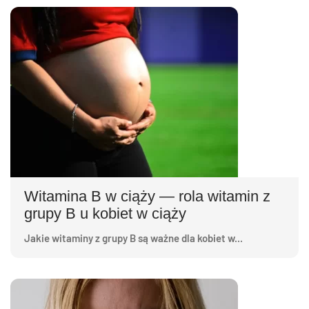
Witamina B w ciąży — rola witamin z
grupy B u kobiet w ciąży
Jakie witaminy z grupy B są ważne dla kobiet w...